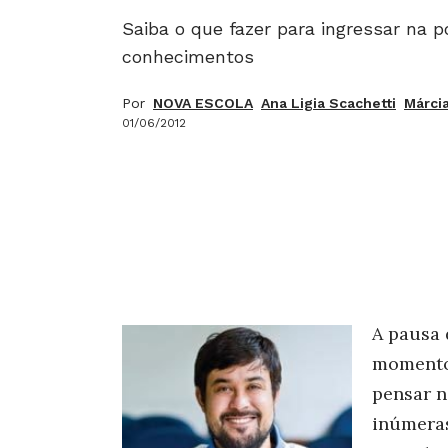
Saiba o que fazer para ingressar na 
conhecimentos
Por
NOVA ESCOLA
Ana Ligia Scachetti
Márcia
01/06/2012
A pausa 
momento 
pensar n
inúmera