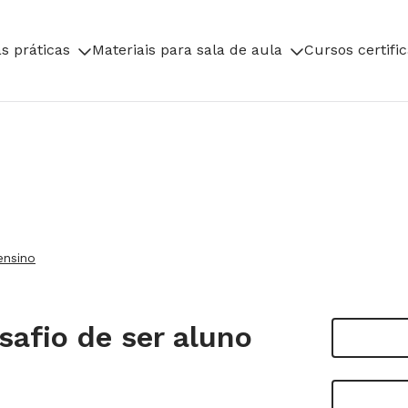
s práticas
Materiais para sala de aula
Cursos certifi
ensino
afio de ser aluno