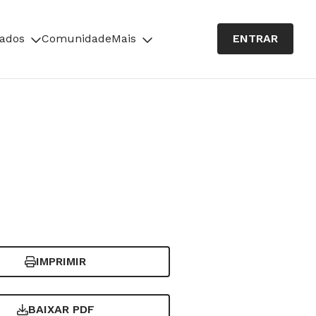
cados
Comunidade
Mais
ENTRAR
IMPRIMIR
BAIXAR PDF