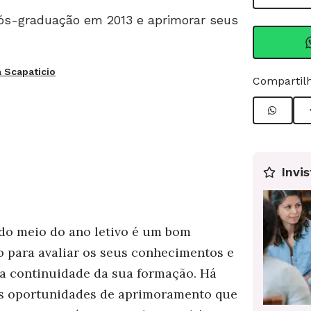
pós-graduação em 2013 e aprimorar seus
 Scapaticio
Compartilh
Invis
do meio do ano letivo é um bom
para avaliar os seus conhecimentos e
a continuidade da sua formação. Há
s oportunidades de aprimoramento que