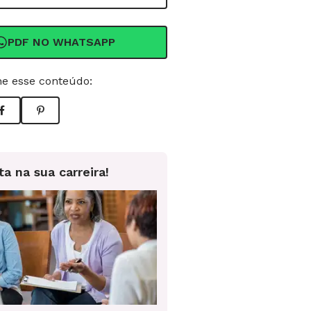
PDF NO WHATSAPP
e esse conteúdo:
ta na sua carreira!