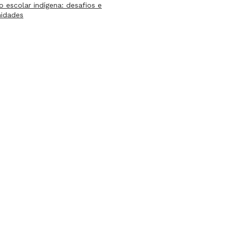
lo escolar indígena: desafios e
nidades