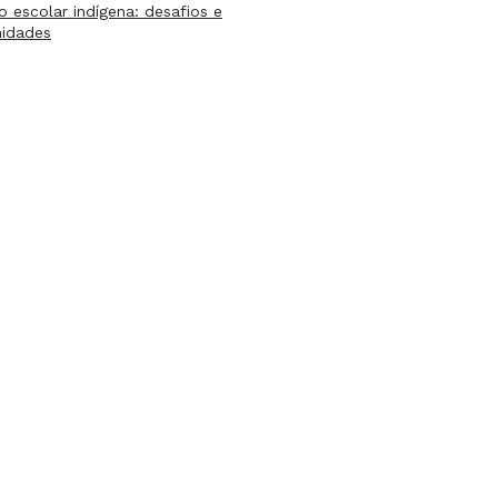
lo escolar indígena: desafios e
nidades