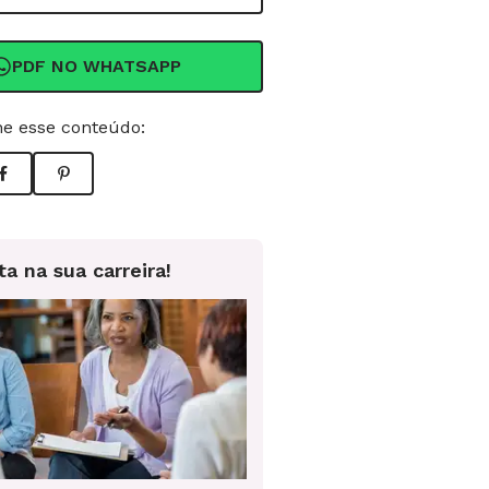
PDF NO WHATSAPP
e esse conteúdo:
ta na sua carreira!