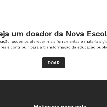
eja um doador da Nova Escol
ação, podemos oferecer mais ferramentas e materiais gra
ores e contribuir para a transformação da educação públic
DOAR
Rodapé da Nova Escola
Materiais para sala