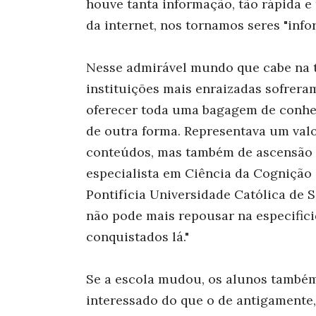
houve tanta informação, tão rápida e 
da internet, nos tornamos seres "info
Nesse admirável mundo que cabe na 
instituições mais enraizadas sofreram
oferecer toda uma bagagem de conhe
de outra forma. Representava um valo
conteúdos, mas também de ascensão so
especialista em Ciência da Cognição
Pontifícia Universidade Católica de S
não pode mais repousar na especific
conquistados lá."
Se a escola mudou, os alunos também.
interessado do que o de antigamente