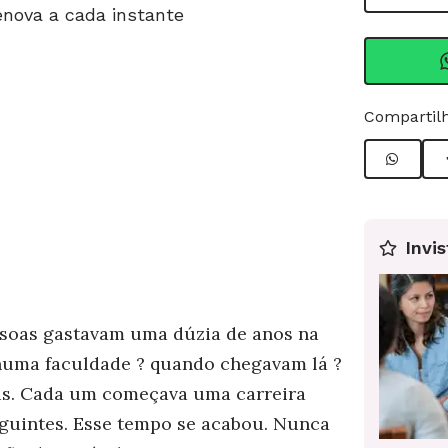
enova a cada instante
Compartilh
Invis
soas gastavam uma dúzia de anos na
numa faculdade ? quando chegavam lá ?
is. Cada um começava uma carreira
eguintes. Esse tempo se acabou. Nunca