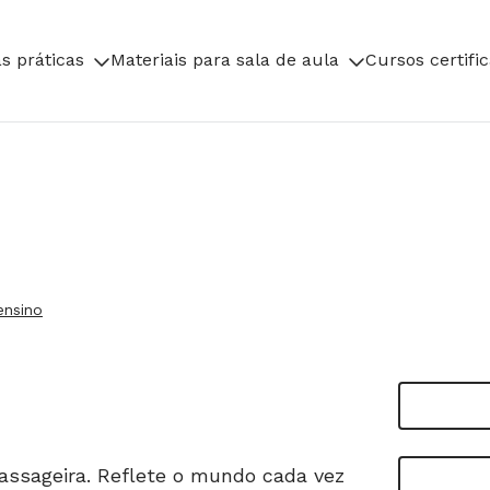
s práticas
Materiais para sala de aula
Cursos certifi
ensino
ssageira. Reflete o mundo cada vez