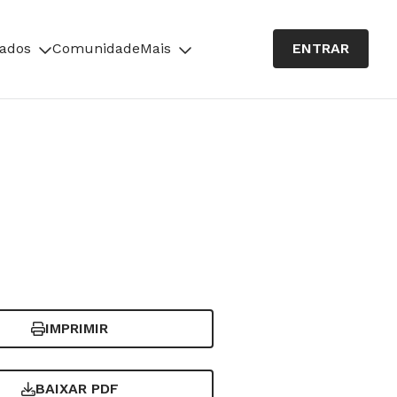
cados
Comunidade
Mais
ENTRAR
IMPRIMIR
BAIXAR PDF