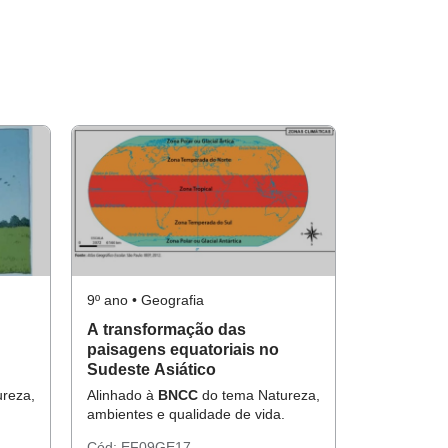
9º ano • Geografia
A transformação das
paisagens equatoriais no
Sudeste Asiático
reza,
Alinhado à
BNCC
do tema Natureza,
ambientes e qualidade de vida.
Cód:
EF09GE17