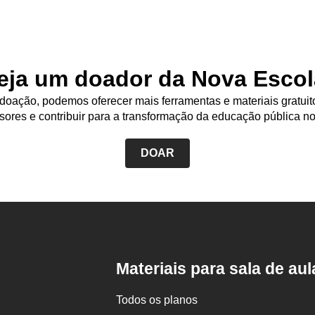
eja um doador da Nova Escol
oação, podemos oferecer mais ferramentas e materiais gratuit
sores e contribuir para a transformação da educação pública no
DOAR
Rodapé
da
Nova
Escola
Materiais para sala de aul
Todos os planos