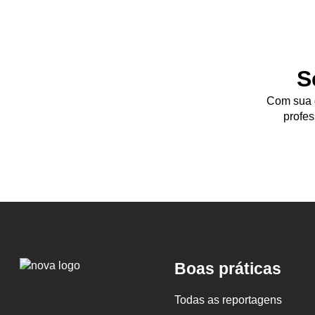
S
Com sua d
profes
Logo
Boas práticas
Nova
Escola
Todas as reportagens