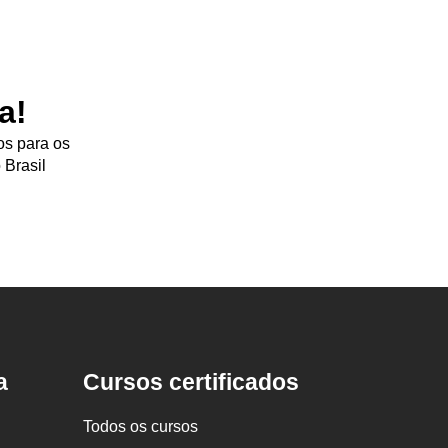
a!
os para os
 Brasil
a
Cursos certificados
Todos os cursos