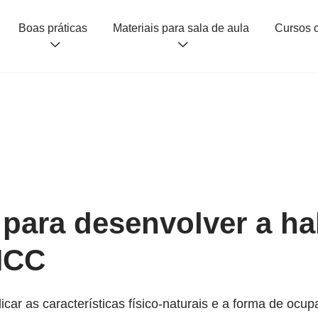
Boas práticas
Materiais para sala de aula
 para desenvolver a ha
NCC
ar as características físico-naturais e a forma de ocup