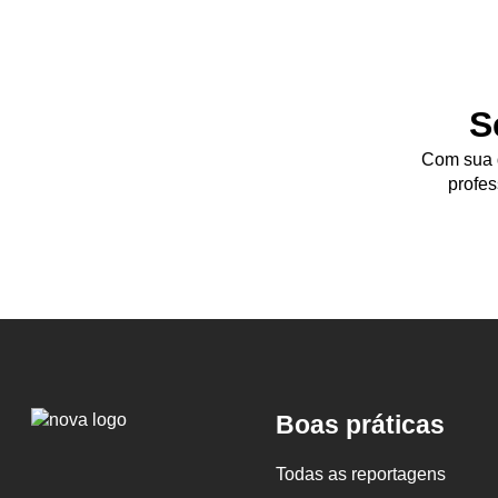
S
Com sua d
profes
Logo
Boas práticas
Nova
Escola
Todas as reportagens