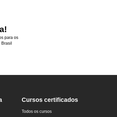
a!
os para os
 Brasil
a
Cursos certificados
Todos os cursos