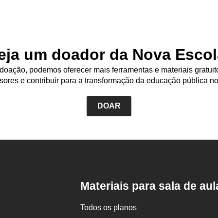
eja um doador da Nova Escol
oação, podemos oferecer mais ferramentas e materiais gratuit
sores e contribuir para a transformação da educação pública no
DOAR
Rodapé
da
Nova
Escola
Materiais para sala de aul
Todos os planos