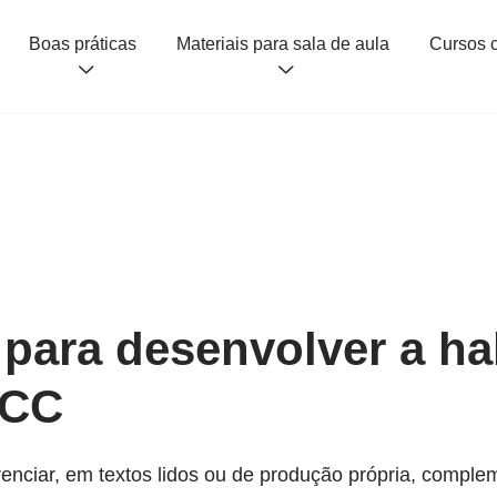
Boas práticas
Materiais para sala de aula
 para desenvolver a ha
NCC
nciar, em textos lidos ou de produção própria, complem