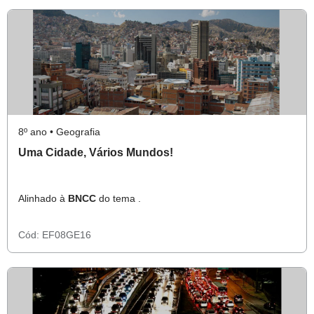
8º ano • Geografia
Uma Cidade, Vários Mundos!
Alinhado à
BNCC
do tema .
Cód:
EF08GE16