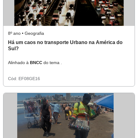
8º ano • Geografia
Há um caos no transporte Urbano na América do
Sul?
Alinhado à
BNCC
do tema .
Cód:
EF08GE16