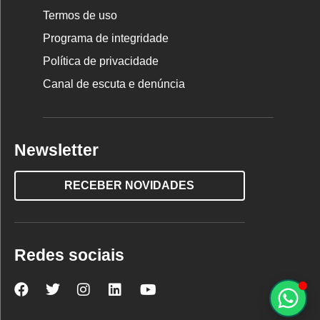
Termos de uso
Programa de integridade
Política de privacidade
Canal de escuta e denúncia
Newsletter
RECEBER NOVIDADES
Redes sociais
Nova
Nova
Nova
Nova
Nova
Escola
Escola
Escola
Escola
Escola