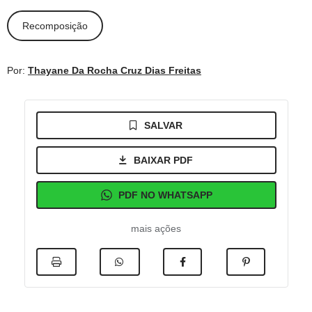
Recomposição
Por:
Thayane Da Rocha Cruz Dias Freitas
SALVAR
BAIXAR PDF
PDF NO WHATSAPP
mais ações