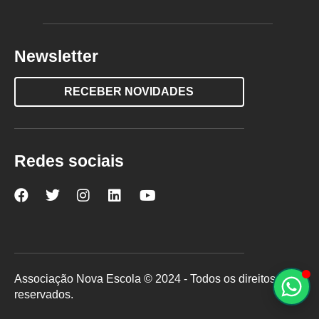
Newsletter
RECEBER NOVIDADES
Redes sociais
Nova
Nova
Nova
Nova
Nova
Escola
Escola
Escola
Escola
Escola
no
no
no
no
no
Facebook
Twitter
Instagram
LinkedIn
YouTube
Associação Nova Escola © 2024 - Todos os direitos
reservados.