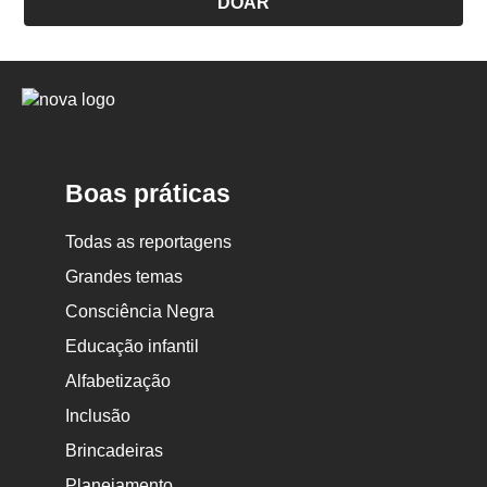
DOAR
Logo
Nova
Escola
Boas práticas
Todas as reportagens
Grandes temas
Consciência Negra
Educação infantil
Alfabetização
Inclusão
Brincadeiras
Planejamento