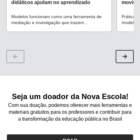
didáticos ajudam no aprendizado
movimen
Modelos funcionam como uma ferramenta de
Prática 
mediação e investigação que trazem
modelos 
dinamismo às aulas, dizem especialistas
Seja um doador da Nova Escola!
Com sua doação, podemos oferecer mais ferramentas e
materiais gratuitos para os professores e contribuir para
a transformação da educação pública no Brasil