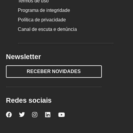
Termos de uso
Programa de integridade
Política de privacidade
Canal de escuta e denúncia
Newsletter
RECEBER NOVIDADES
Redes sociais
Nova
Nova
Nova
Nova
Nova
Escola
Escola
Escola
Escola
Escola
no
no
no
no
no