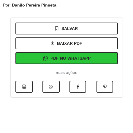
Por:
Danilo Pereira Pinseta
SALVAR
BAIXAR PDF
PDF NO WHATSAPP
mais ações