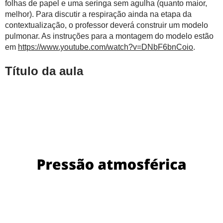
folhas de papel e uma seringa sem agulha (quanto maior,
melhor). Para discutir a respiração ainda na etapa da
contextualização, o professor deverá construir um modelo
pulmonar. As instruções para a montagem do modelo estão
em
https://www.youtube.com/watch?v=DNbF6bnCoio
.
Título da aula