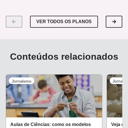
VER TODOS OS PLANOS
Conteúdos relacionados
Jornalismo
Jornali
Aulas de Ciências: como os modelos
Veja co