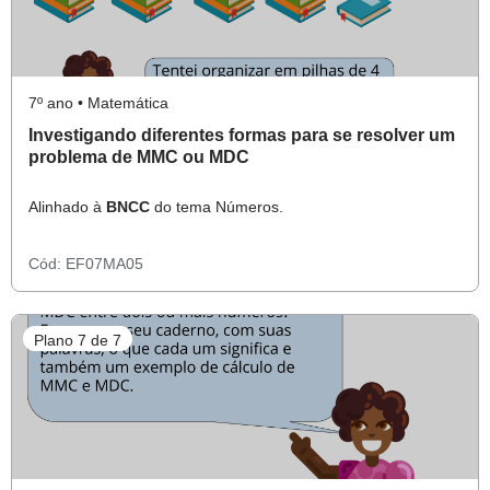
7º ano • Matemática
Investigando diferentes formas para se resolver um
problema de MMC ou MDC
Alinhado à
BNCC
do tema Números.
Cód:
EF07MA05
Plano 7 de 7