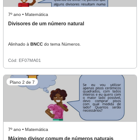
7º ano • Matemática
Divisores de um número natural
Alinhado à
BNCC
do tema Números.
Cód:
EF07MA01
Plano 2 de 7
7º ano • Matemática
Máximo divisor comum de números naturais