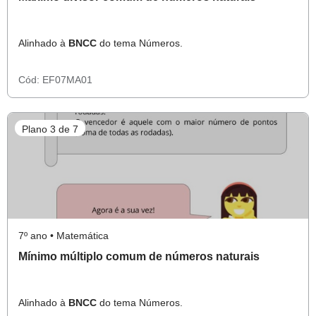
Alinhado à
BNCC
do tema Números.
Cód:
EF07MA01
Plano 3 de 7
7º ano • Matemática
Mínimo múltiplo comum de números naturais
Alinhado à
BNCC
do tema Números.