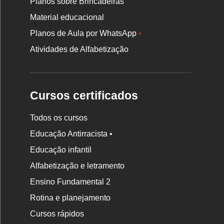
Planos sobre Brincadeiras
Material educacional
Planos de Aula por WhatsApp
•
Atividades de Alfabetização
Cursos certificados
Todos os cursos
Educação Antirracista •
Educação infantil
Rodapé
da
Alfabetização e letramento
Nova
Ensino Fundamental 2
Escola
Rotina e planejamento
Cursos rápidos