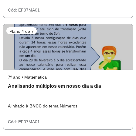
Cód:
EF07MA01
Plano 4 de 7
7º ano • Matemática
Analisando múltiplos em nosso dia a dia
Alinhado à
BNCC
do tema Números.
Cód:
EF07MA01