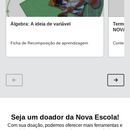
Álgebra: A ideia de variável
Termos 
NOVA 
Ficha de Recomposição de aprendizagem
Conteúdo 
Seja um doador da Nova Escola!
Com sua doação, podemos oferecer mais ferramentas e