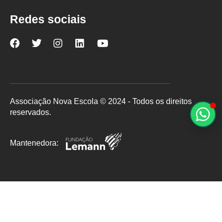
Redes sociais
Nova
Nova
Nova
Nova
Nova
Escola
Escola
Escola
Escola
Escola
no
no
no
no
no
Facebook
Twitter
Instagram
LinkedIn
YouTube
Associação Nova Escola © 2024 - Todos os direitos
reservados.
Mantenedora: