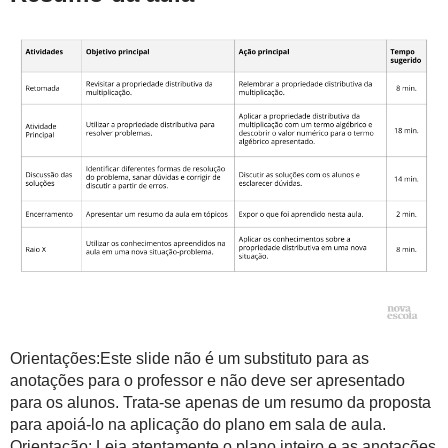
Orientações:Este slide não é um substituto para as
anotações para o professor e não deve ser apresentado
para os alunos. Trata-se apenas de um resumo da proposta
para apoiá-lo na aplicação do plano em sala de aula.
Orientação: Leia atentamente o plano inteiro e as anotações