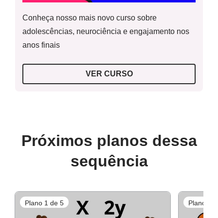
Conheça nosso mais novo curso sobre
adolescências, neurociência e engajamento nos
Resolução atividade complementar
anos finais
VER CURSO
Resolução atividade raio x
Próximos planos dessa
sequência
Plano 1 de 5
Plano 2 d