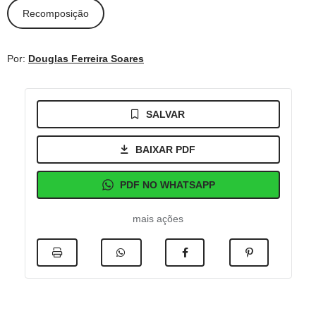
Recomposição
Por:
Douglas Ferreira Soares
SALVAR
BAIXAR PDF
PDF NO WHATSAPP
mais ações