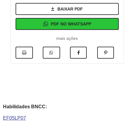
BAIXAR PDF
PDF NO WHATSAPP
mais ações
Habilidades BNCC:
EF05LP07