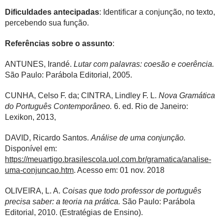
Dificuldades antecipadas
: Identificar a conjunção, no texto,
percebendo sua função.
Referências sobre o assunto
:
ANTUNES, Irandé.
Lutar com palavras: coesão e coerência.
São Paulo: Parábola Editorial, 2005.
CUNHA, Celso F. da; CINTRA, Lindley F. L.
Nova Gramática
do Português Contemporâneo.
6. ed. Rio de Janeiro:
Lexikon, 2013,
DAVID, Ricardo Santos.
Análise de uma conjunção.
Disponível em:
https://meuartigo.brasilescola.uol.com.br/gramatica/analise-
uma-conjuncao.htm
. Acesso em: 01 nov. 2018
OLIVEIRA, L. A.
Coisas que todo professor de português
precisa saber: a teoria na prática.
São Paulo: Parábola
Editorial, 2010. (Estratégias de Ensino).