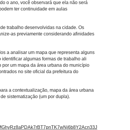
do o ano, você observará que ela não será
 podem ter continuidade em aulas
 de trabalho desenvolvidas na cidade. Os
nize-as previamente considerando afinidades
dos a analisar um mapa que representa alguns
dentificar algumas formas de trabalho ali
do por um mapa da área urbana do município
rados no site oficial da prefeitura do
ara a contextualização, mapa da área urbana
 de sistematização (um por dupla).
vNMGhyRz8aPDAk7rBT7pnTK7wNj6b8Y2Acn33J