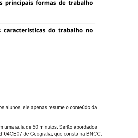
os alunos, ele apenas resume o conteúdo da
 em uma aula de 50 minutos. Serão abordados
e EF04GE07 de Geografia, que consta na BNCC.