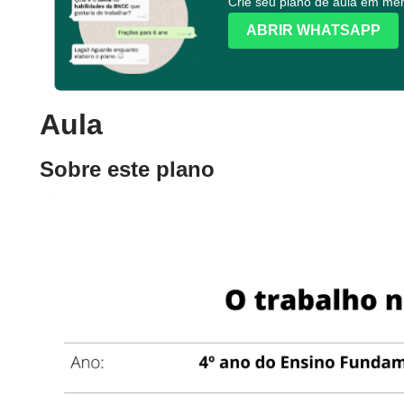
Crie seu plano de aula em m
ABRIR WHATSAPP
Aula
Sobre este plano