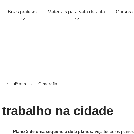
Boas práticas
Materiais para sala de aula
l
4º ano
Geografia
 trabalho na cidade
Plano 3 de uma sequência de 5 planos.
Veja todos os plano