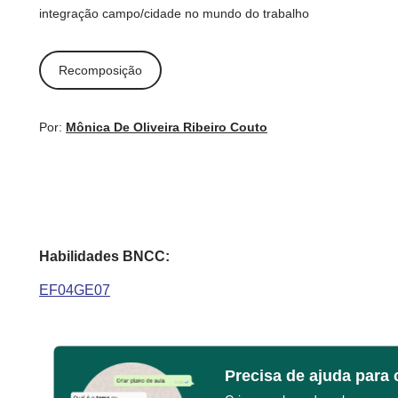
integração campo/cidade no mundo do trabalho
Recomposição
Por:
Mônica De Oliveira Ribeiro Couto
Habilidades BNCC:
EF04GE07
Precisa de ajuda para 