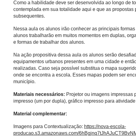
Como a habilidade deve ser desenvolvida ao longo de to
contemplada em sua totalidade aqui e que as propostas
subsequentes.
Nessa aula os alunos irão conhecer as principais formas
alunos trabalharão em muitos momentos em duplas, orga
e formas de trabalhar dos alunos.
Na ação propositiva dessa aula os alunos serão desafia
equipamentos urbanos presentes em uma cidade e então i
realizadas. Caso seja possível substitua o mapa sugeri
onde se encontra a escola. Esses mapas podem ser encont
município.
Materiais necessários:
Projetor ou imagens impressas p
impresso (um por dupla), gráfico impresso para atividade
Material complementar:
Imagens para Contextualização:
https://nova-escola-
producao.s3.amazonaws.com/6hBgjnq7tJhAJuCT9B