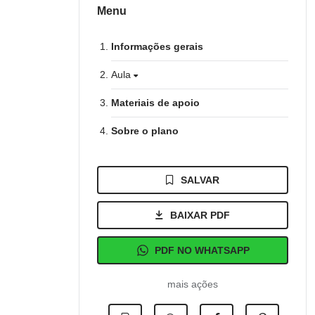
Menu
Informações gerais
Aula
Materiais de apoio
Sobre o plano
SALVAR
BAIXAR PDF
PDF NO WHATSAPP
mais ações