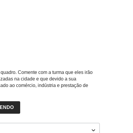
o quadro. Comente com a turma que eles irão
izadas na cidade e que devido a sua
ado ao comércio, indústria e prestação de
LENDO