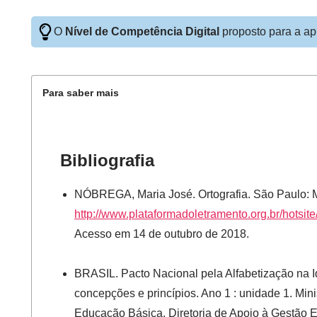
O
Nível de Competência Digital
proposto para a ap
Para saber mais
Bibliografia
NÓBREGA, Maria José. Ortografia. São Paulo: 
http://www.plataformadoletramento.org.br/hotsite
Acesso em 14 de outubro de 2018.
BRASIL. Pacto Nacional pela Alfabetização na Id
concepções e princípios. Ano 1 : unidade 1. Min
Educação Básica, Diretoria de Apoio à Gestão E