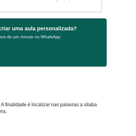
criar uma aula personalizada?
enos de um minuto no WhatsApp.
A finalidade é localizar nas palavras a sílaba
vra.