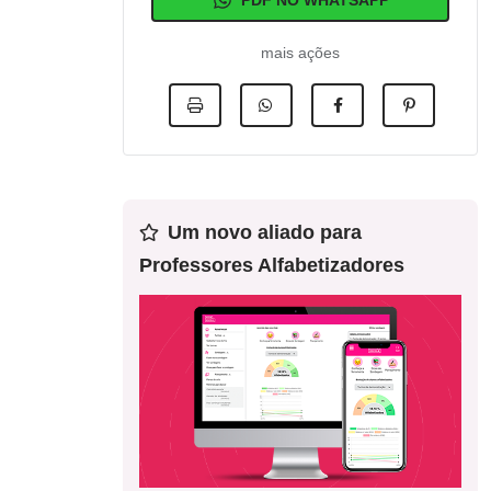
PDF NO WHATSAPP
mais ações
Um novo aliado para
Professores Alfabetizadores