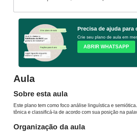
Precisa de ajuda para 
Crie seu plano de aula em m
ABRIR WHATSAPP
Aula
Sobre esta aula
Este plano tem como foco análise linguística e semiótica. 
tônica e classificá-la de acordo com sua posição na pala
Organização da aula