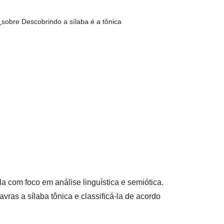
s
sobre Descobrindo a sílaba é a tônica
a com foco em análise linguística e semiótica.
avras a sílaba tônica e classificá-la de acordo