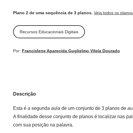
Plano 2 de uma sequência de 3 planos.
Veja todos os plano
Recursos Educacionais Digitais
Por:
Francislene Aparecida Guglielmo Vilela Dourado
Descrição
Esta é a segunda aula de um conjunto de 3 planos de aul
A finalidade desse conjunto de planos é localizar nas pal
com sua posição na palavra.