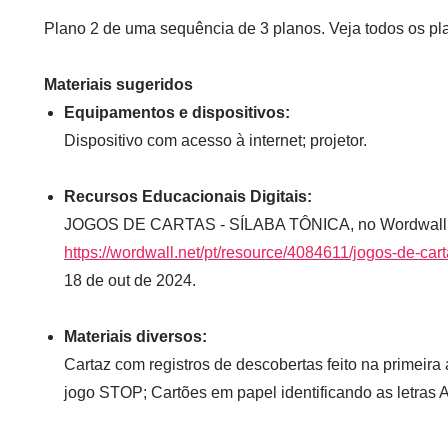
Plano 2 de uma sequência de 3 planos. Veja todos os p
Materiais sugeridos
Equipamentos e dispositivos
:
Dispositivo com acesso à internet; projetor.
Recursos Educacionais Digitais:
JOGOS DE CARTAS - SÍLABA TÔNICA, no Wordwall. 
https://wordwall.net/pt/resource/4084611/jogos-de
18 de out de 2024.
Materiais diversos:
Cartaz com registros de descobertas feito na primeira
jogo STOP; Cartões em papel identificando as letras A