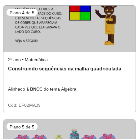
Plano 4 de 5
2º ano • Matemática
Construindo sequências na malha quadriculada
Alinhado à
BNCC
do tema Álgebra.
Cód:
EF02MA09
Plano 5 de 5