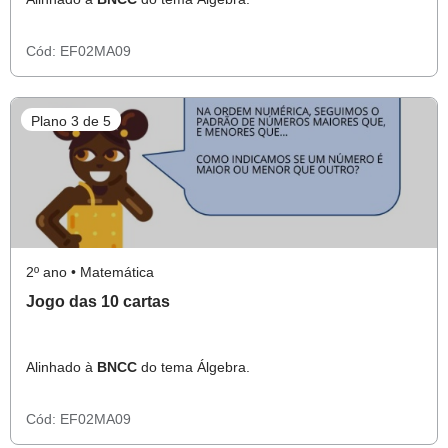
Cód:
EF02MA09
Plano 3 de 5
2º ano • Matemática
Jogo das 10 cartas
Alinhado à
BNCC
do tema Álgebra.
Cód:
EF02MA09