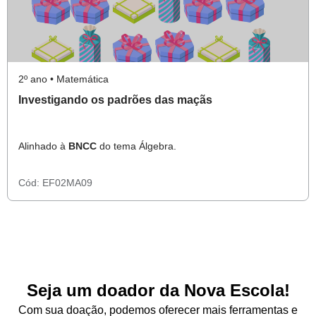
2º ano • Matemática
Investigando os padrões das maçãs
Alinhado à
BNCC
do tema Álgebra.
Cód:
EF02MA09
Seja um doador da Nova Escola!
Com sua doação, podemos oferecer mais ferramentas e