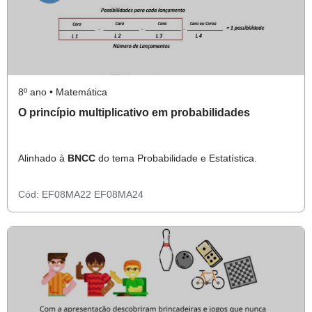
8º ano • Matemática
O princípio multiplicativo em probabilidades
Alinhado à
BNCC
do tema Probabilidade e Estatística.
Cód:
EF08MA22
EF08MA24