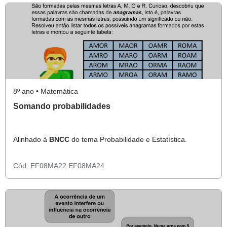
8º ano • Matemática
Somando probabilidades
Alinhado à
BNCC
do tema Probabilidade e Estatística.
Cód:
EF08MA22
EF08MA24