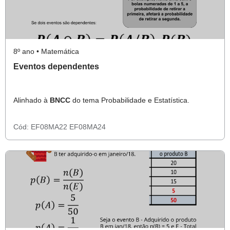
8º ano • Matemática
Eventos dependentes
Alinhado à
BNCC
do tema Probabilidade e Estatística.
Cód:
EF08MA22
EF08MA24