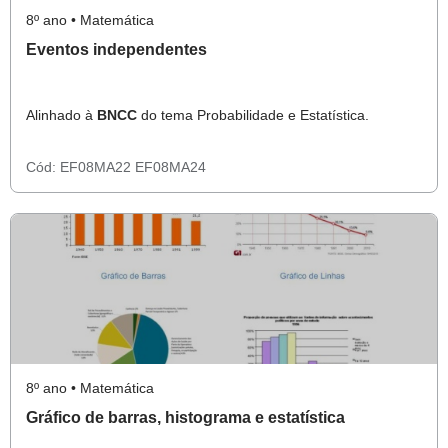
8º ano • Matemática
Eventos independentes
Alinhado à
BNCC
do tema Probabilidade e Estatística.
Cód:
EF08MA22
EF08MA24
8º ano • Matemática
Gráfico de barras, histograma e estatística