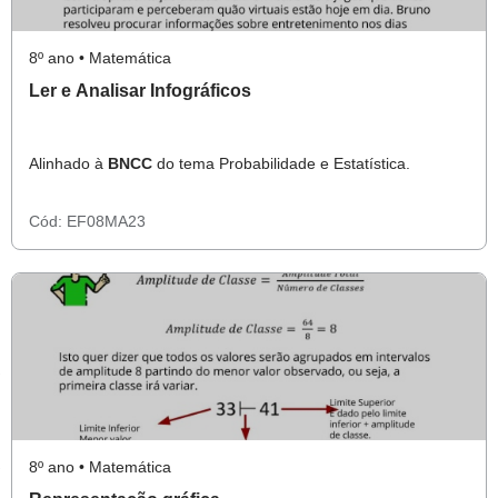
8º ano • Matemática
Ler e Analisar Infográficos
Alinhado à
BNCC
do tema Probabilidade e Estatística.
Cód:
EF08MA23
8º ano • Matemática