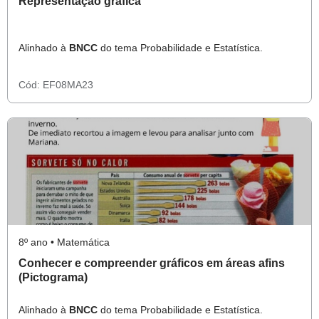
Representação gráfica
Alinhado à
BNCC
do tema Probabilidade e Estatística.
Cód:
EF08MA23
8º ano • Matemática
Conhecer e compreender gráficos em áreas afins
(Pictograma)
Alinhado à
BNCC
do tema Probabilidade e Estatística.