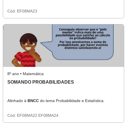
Cód:
EF08MA23
8º ano • Matemática
SOMANDO PROBABILIDADES
Alinhado à
BNCC
do tema Probabilidade e Estatística.
Cód:
EF08MA22
EF08MA24