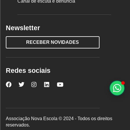
Canal de escuta e denúncia
Newsletter
RECEBER NOVIDADES
Redes sociais
Nova
Nova
Nova
Nova
Nova
Escola
Escola
Escola
Escola
Escola
no
no
no
no
no
Facebook
Twitter
Instagram
LinkedIn
YouTube
Associação Nova Escola © 2024 - Todos os direitos
reservados.