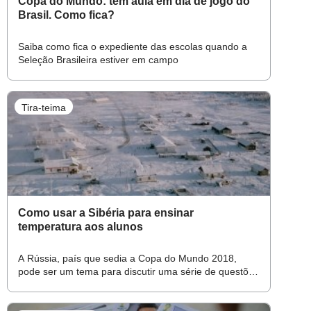
Copa do Mundo: tem aula em dia de jogo do
Brasil. Como fica?
Saiba como fica o expediente das escolas quando a
Seleção Brasileira estiver em campo
Tira-teima
Como usar a Sibéria para ensinar
temperatura aos alunos
A Rússia, país que sedia a Copa do Mundo 2018,
pode ser um tema para discutir uma série de questões
em sala de aula