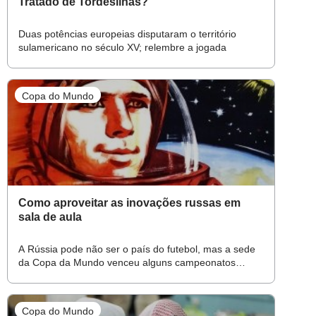
Tratado de Tordesilhas?
Duas potências europeias disputaram o território
sulamericano no século XV; relembre a jogada
Copa do Mundo
Como aproveitar as inovações russas em
sala de aula
A Rússia pode não ser o país do futebol, mas a sede
da Copa da Mundo venceu alguns campeonatos
quando o assunto é inovação. Veja como aproveitar
essas conquistas nas aulas de Física, História,
Geografia, Ciências e Arte
Copa do Mundo