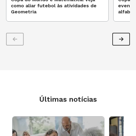
como aliar futebol às atividades de
evento
Geometria
alfabe
Últimas notícias