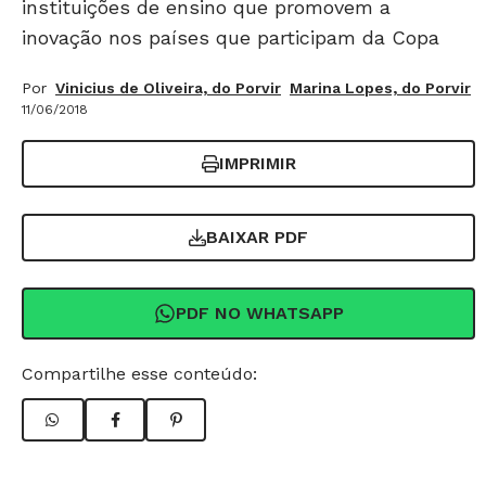
instituições de ensino que promovem a
inovação nos países que participam da Copa
Por
Vinicius de Oliveira, do Porvir
Marina Lopes, do Porvir
11/06/2018
IMPRIMIR
BAIXAR PDF
PDF NO WHATSAPP
Compartilhe esse conteúdo: