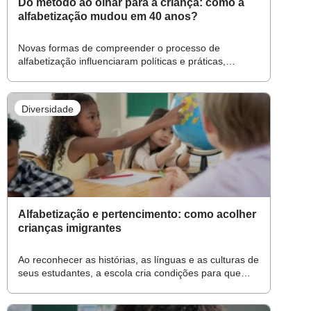
Do método ao olhar para a criança: como a
alfabetização mudou em 40 anos?
Novas formas de compreender o processo de
alfabetização influenciaram políticas e práticas,
transformando o ensino da leitura e da escrita
Diversidade
Alfabetização e pertencimento: como acolher
crianças imigrantes
Ao reconhecer as histórias, as línguas e as culturas de
seus estudantes, a escola cria condições para que
cada criança aprenda sem abrir mão de suas raízes