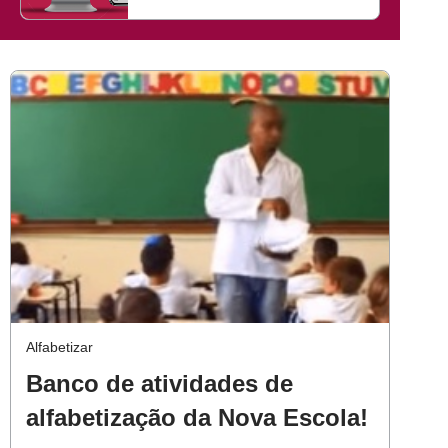
Alfabetizar
Banco de atividades de
alfabetização da Nova Escola!