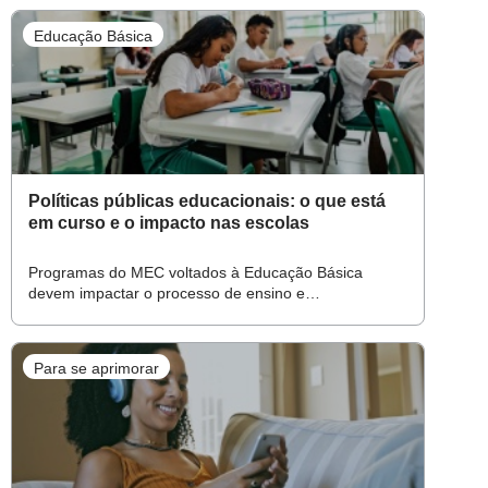
Educação Básica
Políticas públicas educacionais: o que está
em curso e o impacto nas escolas
Programas do MEC voltados à Educação Básica
devem impactar o processo de ensino e
aprendizagem e a gestão escolar – da alfabetização à
formação de professores
Para se aprimorar