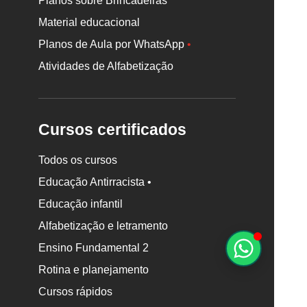
Planos sobre Brincadeiras
Material educacional
Planos de Aula por WhatsApp
•
Atividades de Alfabetização
Cursos certificados
Todos os cursos
Educação Antirracista •
Rodapé
Educação infantil
da
Alfabetização e letramento
Nova
Escola
Ensino Fundamental 2
Rotina e planejamento
Cursos rápidos