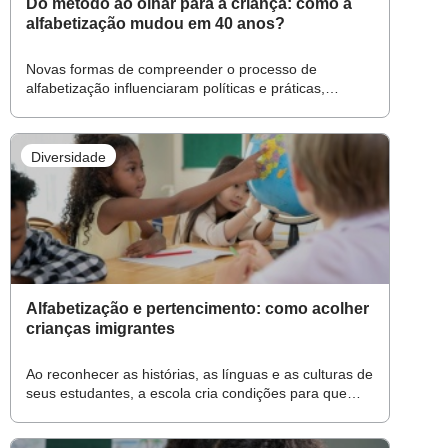
Do método ao olhar para a criança: como a
alfabetização mudou em 40 anos?
Novas formas de compreender o processo de
alfabetização influenciaram políticas e práticas,
transformando o ensino da leitura e da escrita
Diversidade
Alfabetização e pertencimento: como acolher
crianças imigrantes
Ao reconhecer as histórias, as línguas e as culturas de
seus estudantes, a escola cria condições para que
cada criança aprenda sem abrir mão de suas raízes