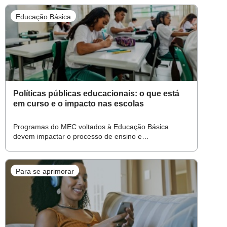
Educação Básica
Políticas públicas educacionais: o que está
em curso e o impacto nas escolas
Programas do MEC voltados à Educação Básica
devem impactar o processo de ensino e
aprendizagem e a gestão escolar – da alfabetização à
formação de professores
Para se aprimorar