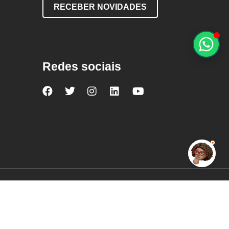
RECEBER NOVIDADES
Redes sociais
Nova
Nova
Nova
Nova
Nova
Escola
Escola
Escola
Escola
Escola
no
no
no
no
no
Facebook
Twitter
Instagram
LinkedIn
YouTube
Mantenedora: