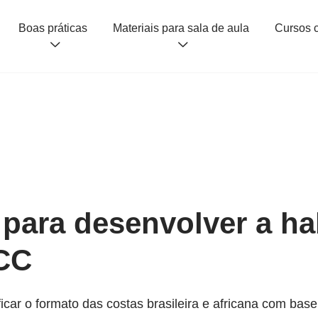
Boas práticas
Materiais para sala de aula
 para desenvolver a ha
CC
icar o formato das costas brasileira e africana com base