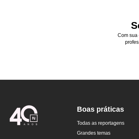
S
Com sua d
profes
Logo
Boas práticas
Nova
Escola
Todas as reportagens
Grandes temas