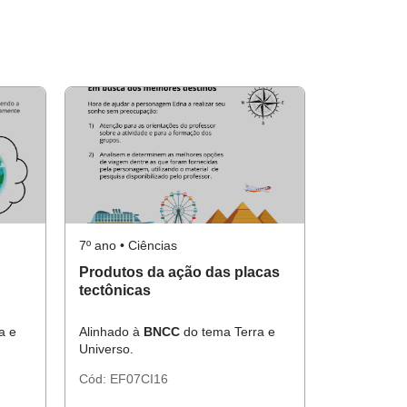
7º ano • Ciências
Produtos da ação das placas
tectônicas
a e
Alinhado à
BNCC
do tema Terra e
Universo.
Cód:
EF07CI16