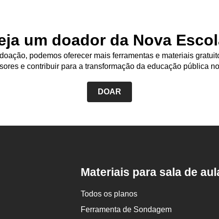
eja um doador da Nova Escol
oação, podemos oferecer mais ferramentas e materiais gratuit
sores e contribuir para a transformação da educação pública no
DOAR
Rodapé
da
Nova
Escola
Materiais para sala de aul
Todos os planos
Ferramenta de Sondagem