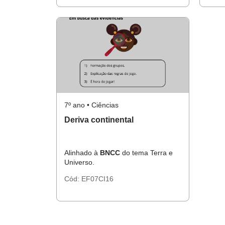
7º ano • Ciências
Deriva continental
Alinhado à
BNCC
do tema Terra e
Universo.
Cód:
EF07CI16