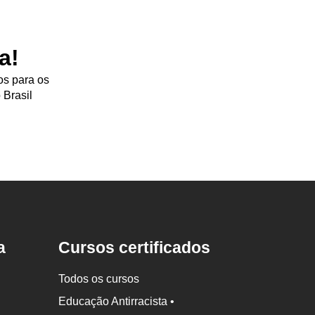
a!
os para os
 Brasil
a
Cursos certificados
Todos os cursos
Educação Antirracista •