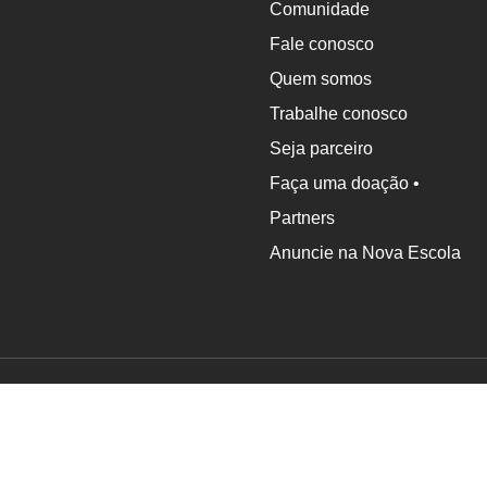
Comunidade
Fale conosco
Quem somos
Trabalhe conosco
Seja parceiro
Faça uma doação •
Partners
Anuncie na Nova Escola
Associação Nova Escola © 2024 - Todos os direitos reser