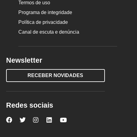
Termos de uso
Programa de integridade
Política de privacidade
Canal de escuta e denúncia
Newsletter
RECEBER NOVIDADES
Redes sociais
Nova
Nova
Nova
Nova
Nova
Escola
Escola
Escola
Escola
Escola
no
no
no
no
no