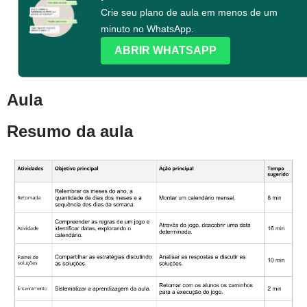
Crie seu plano de aula em menos de um
minuto no WhatsApp.
ABRIR WHATSAPP
Aula
Resumo da aula