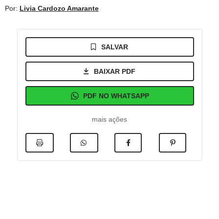
Por:
Livia Cardozo Amarante
SALVAR
BAIXAR PDF
PDF NO WHATSAPP
mais ações