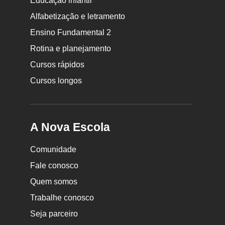
Educação infantil
Rodapé
Alfabetização e letramento
da
Ensino Fundamental 2
Nova
Rotina e planejamento
Escola
Cursos rápidos
Cursos longos
A Nova Escola
Comunidade
Fale conosco
Quem somos
Trabalhe conosco
Seja parceiro