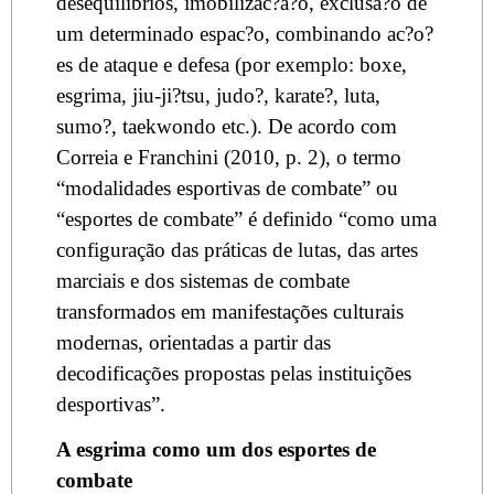
desequilíbrios, imobilizac?a?o, exclusa?o de
um determinado espac?o, combinando ac?o?
es de ataque e defesa (por exemplo: boxe,
esgrima, jiu-ji?tsu, judo?, karate?, luta,
sumo?, taekwondo etc.). De acordo com
Correia e Franchini (2010, p. 2), o termo
“modalidades esportivas de combate” ou
“esportes de combate” é definido “como uma
configuração das práticas de lutas, das artes
marciais e dos sistemas de combate
transformados em manifestações culturais
modernas, orientadas a partir das
decodificações propostas pelas instituições
desportivas”.
A esgrima como um dos esportes de
combate