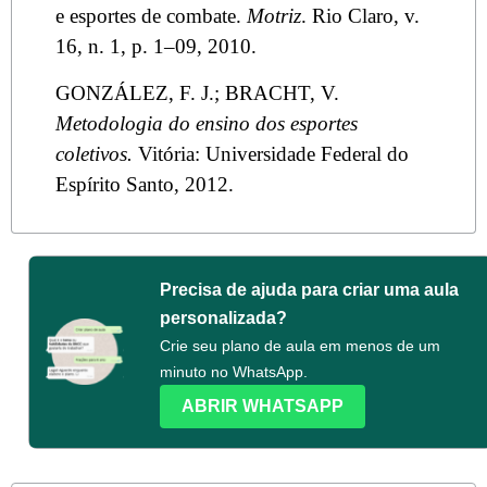
e esportes de combate.
Motriz
. Rio Claro, v.
16, n. 1, p. 1–09, 2010.
GONZÁLEZ, F. J.; BRACHT, V.
Metodologia do ensino dos esportes
coletivos.
Vitória: Universidade Federal do
Espírito Santo, 2012.
Precisa de ajuda para criar uma aula
personalizada?
Crie seu plano de aula em menos de um
minuto no WhatsApp.
ABRIR WHATSAPP