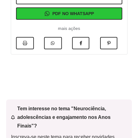
PDF NO WHATSAPP
mais ações
Tem interesse no tema "Neurociência,
adolescências e engajamento nos Anos
Finais"?
Inscreva-se neste tema para receber novidades