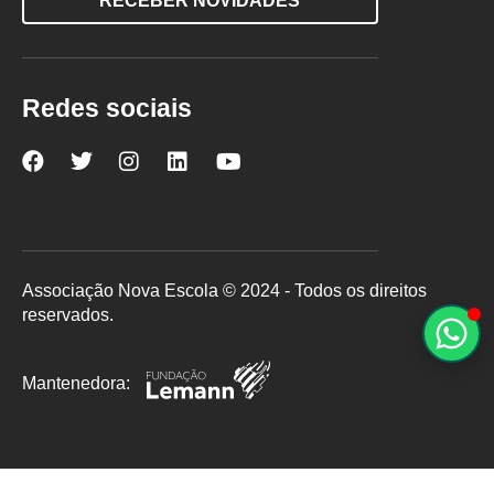
RECEBER NOVIDADES
Redes sociais
Nova
Nova
Nova
Nova
Nova
Escola
Escola
Escola
Escola
Escola
no
no
no
no
no
Facebook
Twitter
Instagram
LinkedIn
YouTube
Associação Nova Escola © 2024 - Todos os direitos
reservados.
Mantenedora: