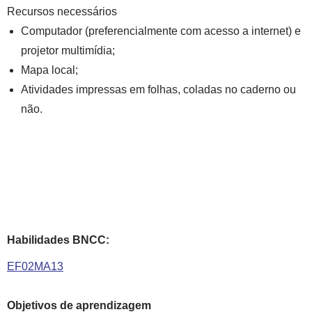
Recursos necessários
Computador (preferencialmente com acesso a internet) e
projetor multimídia;
Mapa local;
Atividades impressas em folhas, coladas no caderno ou
não.
Habilidades BNCC:
EF02MA13
Objetivos de aprendizagem