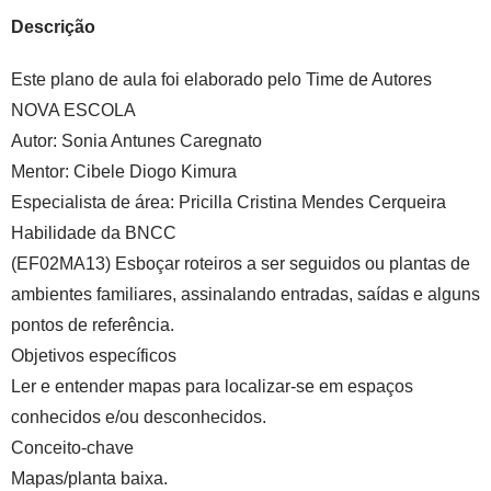
Descrição
Este plano de aula foi elaborado pelo Time de Autores
NOVA ESCOLA
Autor:
Sonia Antunes Caregnato
Mentor:
Cibele Diogo Kimura
Especialista de área:
Pricilla Cristina Mendes Cerqueira
Habilidade da BNCC
(EF02MA13) Esboçar roteiros a ser seguidos ou plantas de
ambientes familiares, assinalando entradas, saídas e alguns
pontos de referência.
Objetivos específicos
Ler e entender mapas para localizar-se em espaços
conhecidos e/ou desconhecidos.
Conceito-chave
Mapas/planta baixa.