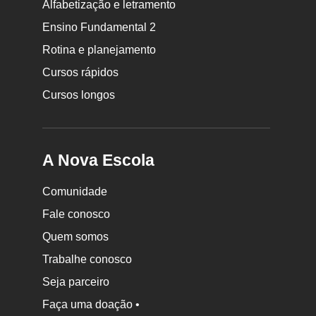
Rodapé
Alfabetização e letramento
da
Ensino Fundamental 2
Nova
Rotina e planejamento
Escola
Cursos rápidos
Cursos longos
A Nova Escola
Comunidade
Fale conosco
Quem somos
Trabalhe conosco
Seja parceiro
Faça uma doação •