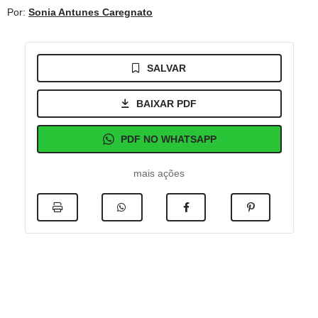
Por:
Sonia Antunes Caregnato
SALVAR
BAIXAR PDF
PDF NO WHATSAPP
mais ações