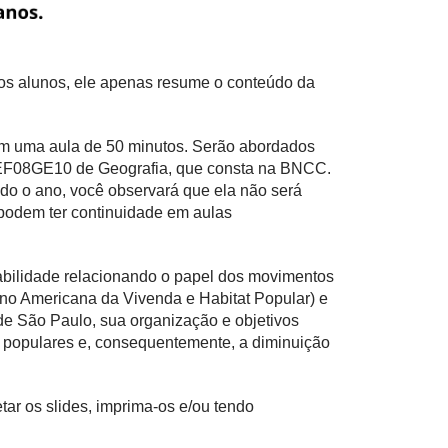
os alunos, ele apenas resume o conteúdo da
 em uma aula de 50 minutos. Serão abordados
e EF08GE10 de Geografia, que consta na BNCC.
do o ano, você observará que ela não será
 podem ter continuidade em aulas
habilidade relacionando o papel dos movimentos
no Americana da Vivenda e Habitat Popular) e
e São Paulo, sua organização e objetivos
s populares e, consequentemente, a diminuição
tar os slides, imprima-os e/ou tendo