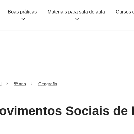
Boas práticas
Materiais para sala de aula
l
8º ano
Geografia
Movimentos Sociais de