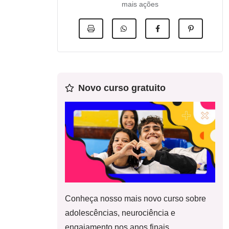
mais ações
Novo curso gratuito
Conheça nosso mais novo curso sobre
adolescências, neurociência e
engajamento nos anos finais