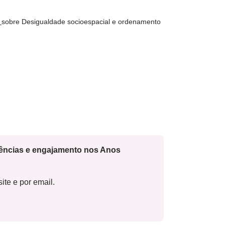
s
sobre Desigualdade socioespacial e ordenamento
cências e engajamento nos Anos
ite e por email.