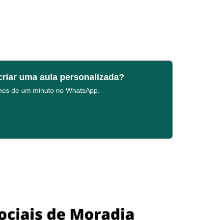
criar uma aula personalizada?
enos de um minuto no WhatsApp.