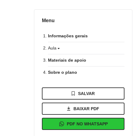
Menu
Informações gerais
Aula
Materiais de apoio
Sobre o plano
SALVAR
BAIXAR PDF
PDF NO WHATSAPP