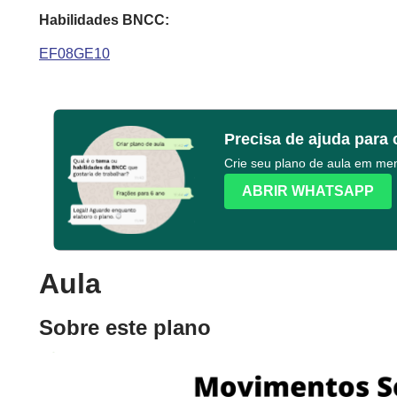
Habilidades BNCC:
EF08GE10
Precisa de ajuda para 
Crie seu plano de aula em m
ABRIR WHATSAPP
Aula
Sobre este plano