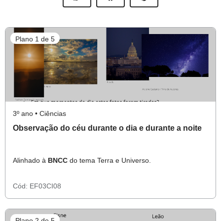
Plano 1 de 5
3º ano • Ciências
Observação do céu durante o dia e durante a noite
Alinhado à
BNCC
do tema Terra e Universo.
Cód:
EF03CI08
Plano 2 de 5