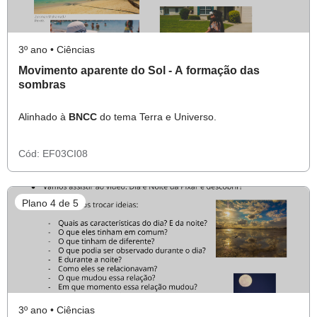
3º ano • Ciências
Movimento aparente do Sol - A formação das
sombras
Alinhado à
BNCC
do tema Terra e Universo.
Cód:
EF03CI08
Plano 4 de 5
3º ano • Ciências