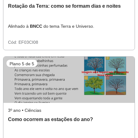
Rotação da Terra: como se formam dias e noites
Alinhado à
BNCC
do tema Terra e Universo.
Cód:
EF03CI08
Plano 5 de 5
3º ano • Ciências
Como ocorrem as estações do ano?