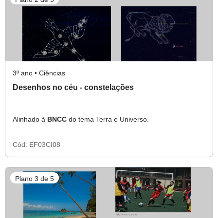
3º ano • Ciências
Desenhos no céu - constelações
Alinhado à
BNCC
do tema Terra e Universo.
Cód:
EF03CI08
Plano 3 de 5