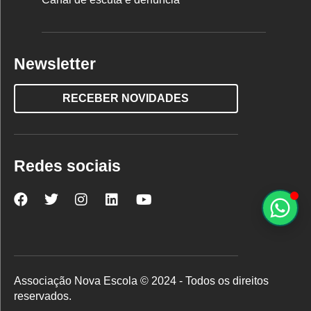
Newsletter
RECEBER NOVIDADES
Redes sociais
Nova
Nova
Nova
Nova
Nova
Escola
Escola
Escola
Escola
Escola
no
no
no
no
no
Facebook
Twitter
Instagram
LinkedIn
YouTube
Associação Nova Escola © 2024 - Todos os direitos
reservados.