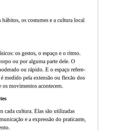
 hábitos, os costumes e a cultura local
sicos: os gestos, o espaço e o ritmo.
orpo ou por alguma parte dele. O
moderado ou rápido. E o espaço refere-
 é medido pela extensão ou flexão dos
nde os movimentos acontecem.
tes
 cada cultura. Elas são utilizadas
omunicação e a expressão do praticante,
ento.