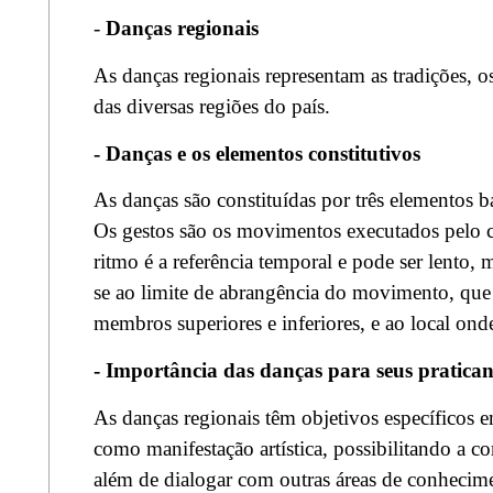
-
Danças regionais
As danças regionais representam as tradições, os
das diversas regiões do país.
- Danças e os elementos constitutivos
As danças são constituídas por três elementos bá
Os
gestos são os movimentos executados pelo c
ritmo é a referência temporal e pode ser
lento, 
se ao limite de abrangência do movimento, que
membros superiores e inferiores, e ao local o
- Importância das danças para seus pratican
As danças regionais têm objetivos específicos em
como manifestação artística, possibilitando a c
além de dialogar com outras áreas de conhecim