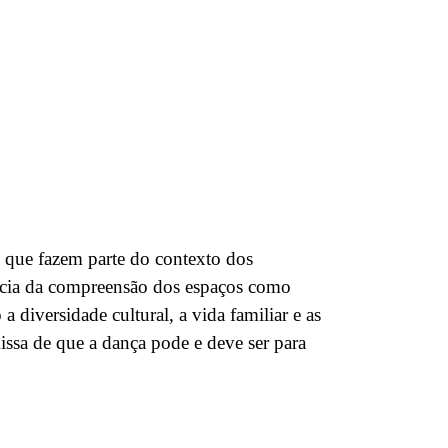
s que fazem parte do contexto dos
ância da compreensão dos espaços como
 a diversidade cultural, a vida familiar e as
missa de que
a dança pode e deve ser para