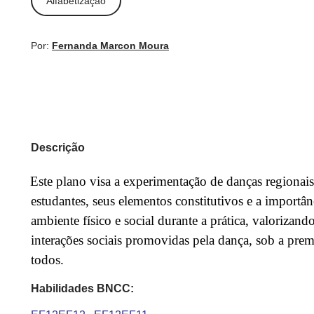
Alfabetização
Por:
Fernanda Marcon Moura
Descrição
Este plano visa a experimentação de danças regionai
estudantes, seus elementos constitutivos e a import
ambiente físico e social durante a prática, valorizando
interações sociais promovidas pela dança, sob a pre
todos.
Habilidades BNCC: