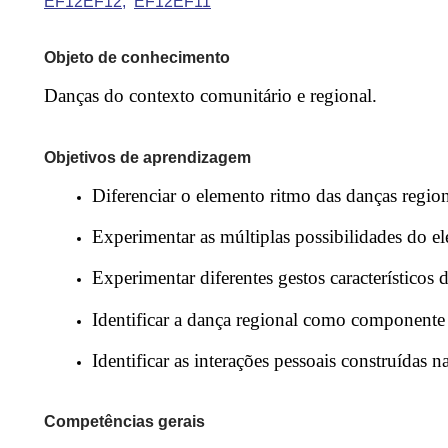
EF12EF12
EF12EF11
Objeto de conhecimento
Danças do contexto comunitário e regional.
Objetivos de aprendizagem
Diferenciar o elemento ritmo das danças region
Experimentar as múltiplas possibilidades do e
Experimentar diferentes gestos característicos 
Identificar a dança regional como componente d
Identificar as interações pessoais construídas 
Competências gerais