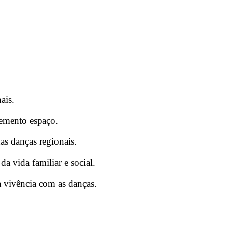
ais.
lemento espaço.
das danças regionais.
a vida familiar e social.
na vivência com as danças.