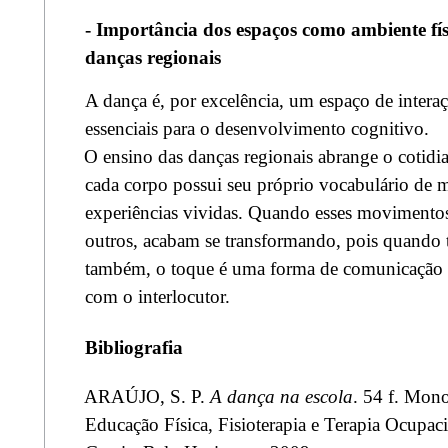
- Importância dos espaços como ambiente físi
danças regionais
A dança é, por excelência, um espaço de intera
essenciais para o desenvolvimento cognitivo.
O ensino das danças regionais abrange o cotidia
cada corpo possui seu próprio vocabulário de 
experiências vividas. Quando esses movimento
outros, acabam se transformando, pois quando
também, o toque é uma forma de comunicação e 
com o interlocutor.
Bibliografia
ARAÚJO, S. P.
A dança na escola
. 54 f. Mon
Educação Física, Fisioterapia e Terapia Ocupac