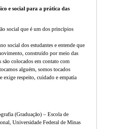
co e social para a prática das
ção social que é um dos princípios
no social dos estudantes e entende que
movimento, construído por meio das
s são colocados em contato com
 tocamos alguém, somos tocados
exige respeito, cuidado e empatia
ografia (Graduação) – Escola de
ional, Universidade Federal de Minas