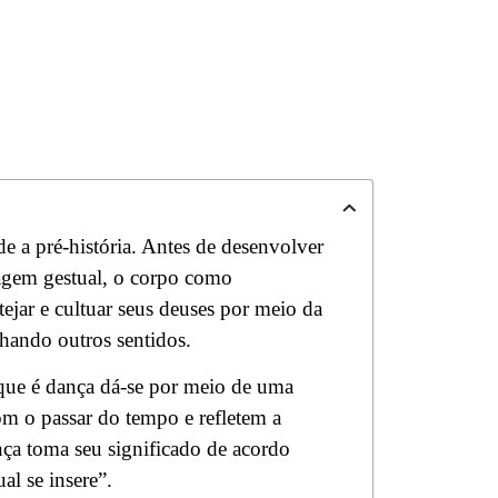
e a pré-história. Antes de desenvolver
uagem gestual, o corpo como
tejar e cultuar seus deuses por meio da
hando outros sentidos.
que é dança dá-se por meio de uma
com o passar do tempo e refletem a
nça toma seu significado de acordo
al se insere”.