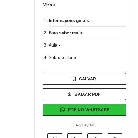
Menu
Informações gerais
Para saber mais
Aula
Sobre o plano
SALVAR
BAIXAR PDF
PDF NO WHATSAPP
mais ações