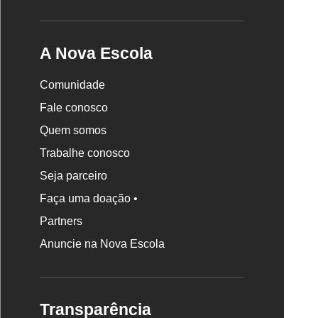
A Nova Escola
Comunidade
Fale conosco
Quem somos
Trabalhe conosco
Seja parceiro
Faça uma doação •
Partners
Anuncie na Nova Escola
Transparência