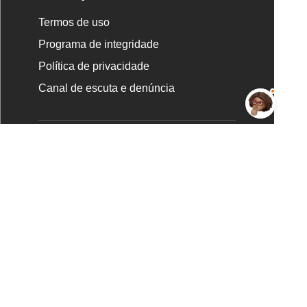
Termos de uso
Programa de integridade
Política de privacidade
Canal de escuta e denúncia
Newsletter
RECEBER NOVIDADES
Redes sociais
Nova
Nova
Nova
Nova
Nova
Escola
Escola
Escola
Escola
Escola