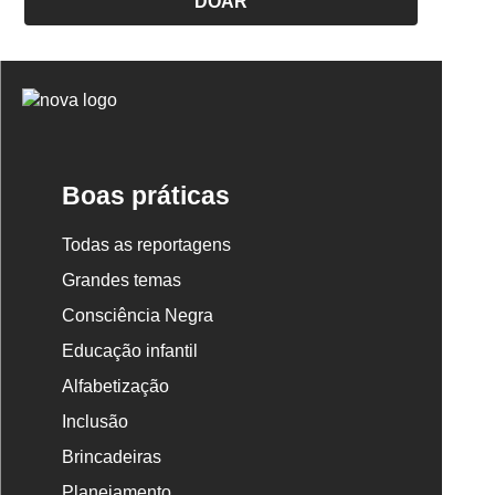
DOAR
Logo
Nova
Escola
Boas práticas
Todas as reportagens
Grandes temas
Consciência Negra
Educação infantil
Alfabetização
Inclusão
Brincadeiras
Planejamento