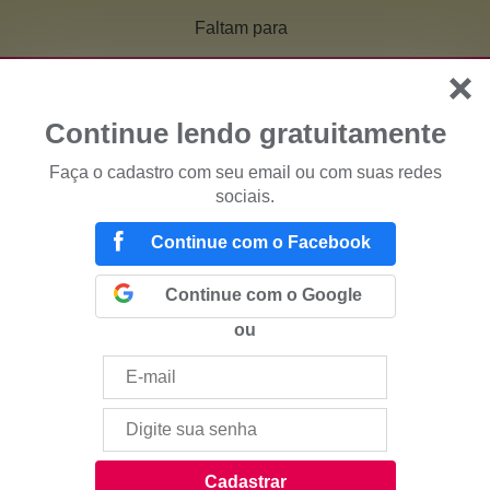
Faltam
para
Continue lendo gratuitamente
Faça o cadastro com seu email ou com suas redes
sociais.
Continue com o Facebook
Continue com o Google
ou
Cadastrar