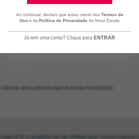
Ao continuar, declaro que estou ciente dos
Termos de
Uso
e da
Política de Privacidade
da Nova Escola
Já tem uma conta? Clique para
ENTRAR
 Ciências para a primeira etapa do Ensino Fundamental.
COMPLETE O QUADRO DE TAL FORMA QUE TODOS FIQUEM C