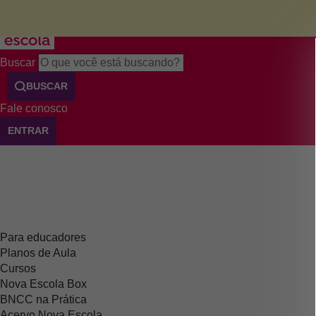
Menu
Buscar
BUSCAR
Fale conosco
ENTRAR
Para educadores
Planos de Aula
Cursos
Nova Escola Box
BNCC na Prática
Acervo Nova Escola