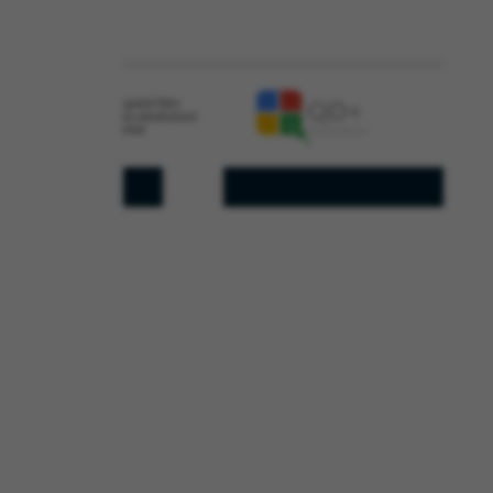
QUESTÕES
ELABORADAS
POR