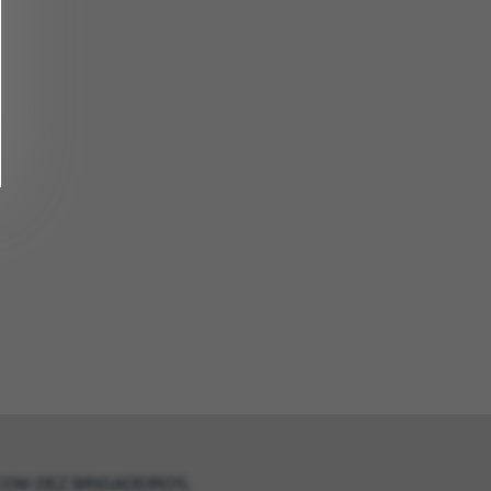
OM DEZ BRIGADEIROS.