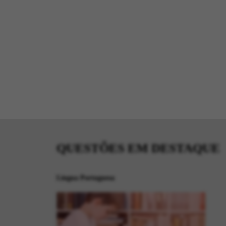
QUESTÕES EM DESTAQUE
Língua Portuguesa