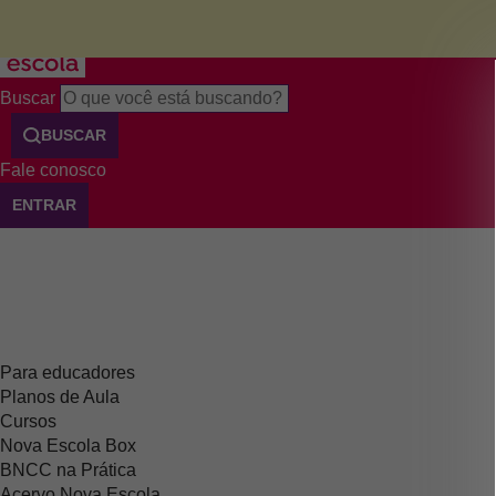
Menu
Buscar
BUSCAR
Fale conosco
ENTRAR
Para educadores
Planos de Aula
Cursos
Nova Escola Box
BNCC na Prática
Acervo Nova Escola