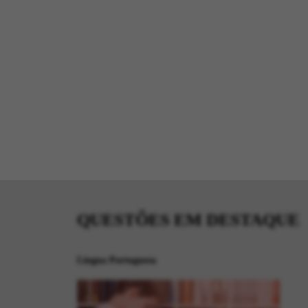
QUESTÕES EM DESTAQUE
Língua Portuguesa