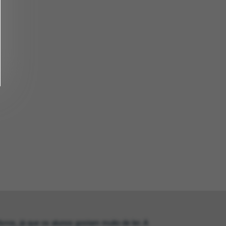
vros, já que os alunos gostam muito de ler. A