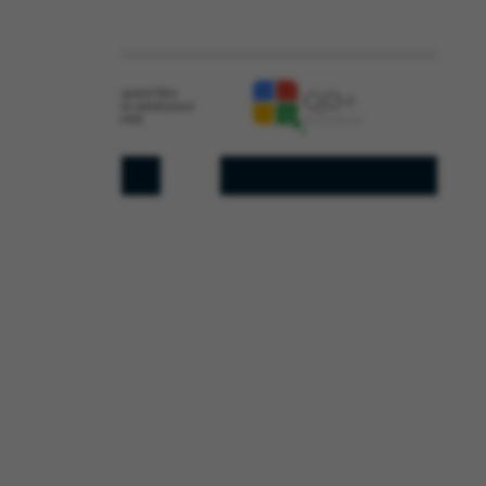
QUESTÕES
ELABORADAS
POR