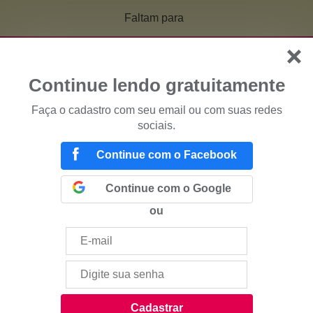
Faltam
para
Continue lendo gratuitamente
Faça o cadastro com seu email ou com suas redes
sociais.
Continue com o Facebook
Continue com o Google
ou
Cadastrar