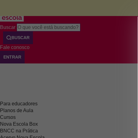
Menu
Buscar
BUSCAR
Fale conosco
ENTRAR
Para educadores
Planos de Aula
Cursos
Nova Escola Box
BNCC na Prática
Acervo Nova Escola