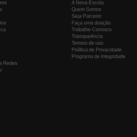
res
A Nova Escola
a
Quem Somos
Seja Parceiro
Box
Faça uma doação
ica
Trabalhe Conosco
Transparência
Termos de uso
Política de Privacidade
Programa de Integridade
a Redes
r