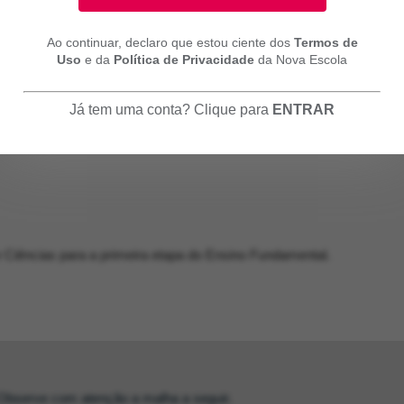
Ao continuar, declaro que estou ciente dos
Termos de
Uso
e da
Política de Privacidade
da Nova Escola
Já tem uma conta? Clique para
ENTRAR
 Ciências para a primeira etapa do Ensino Fundamental.
Observe com atenção a malha a seguir.