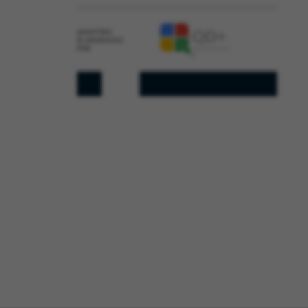
QUESTÕES
ELABORADAS
POR