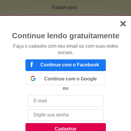
Faltam
para
Continue lendo gratuitamente
Faça o cadastro com seu email ou com suas redes
sociais.
Continue com o Facebook
Continue com o Google
ou
Cadastrar