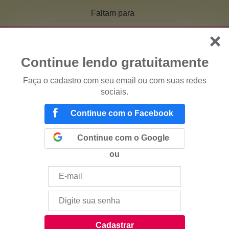
Faltam
para
Continue lendo gratuitamente
Faça o cadastro com seu email ou com suas redes
sociais.
Continue com o Facebook
Continue com o Google
ou
Cadastrar