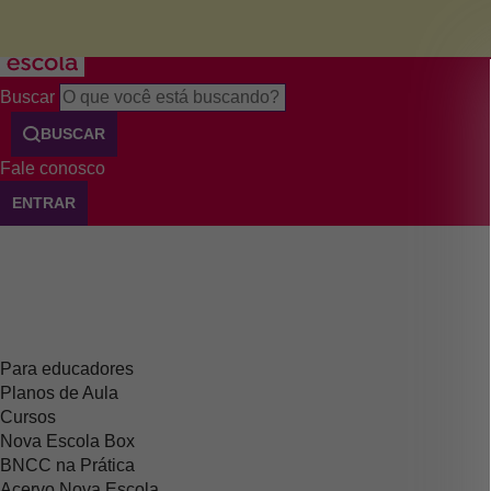
Menu
Buscar
BUSCAR
Fale conosco
ENTRAR
Para educadores
Planos de Aula
Cursos
Nova Escola Box
BNCC na Prática
Acervo Nova Escola