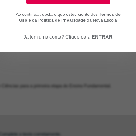
Ao continuar, declaro que estou ciente dos
Termos de
Uso
e da
Política de Privacidade
da Nova Escola
Já tem uma conta? Clique para
ENTRAR
 Ciências para a primeira etapa do Ensino Fundamental.
Complete o texto corretamente.