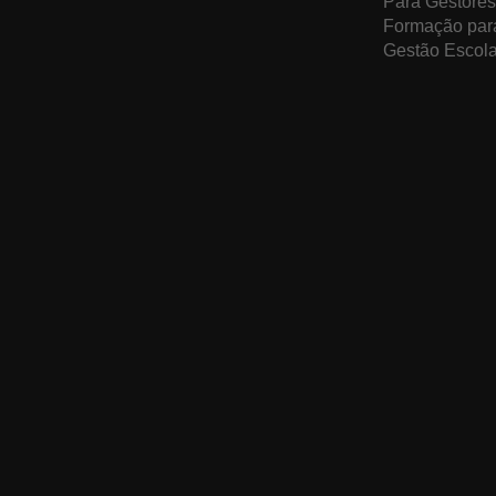
Para Gestores
Formação par
Gestão Escola