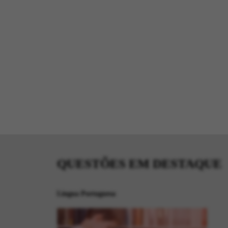
QUESTÕES EM DESTAQUE
Língua Portuguesa