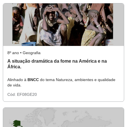
8º ano • Geografia
A situação dramática da fome na América e na
África.
Alinhado à
BNCC
do tema Natureza, ambientes e qualidade
de vida.
Cód:
EF08GE20