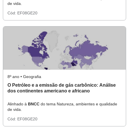
de vida.
Cód:
EF08GE20
8º ano • Geografia
O Petróleo e a emissão de gás carbônico: Análise
dos continentes americano e africano
Alinhado à
BNCC
do tema Natureza, ambientes e qualidade
de vida.
Cód:
EF08GE20