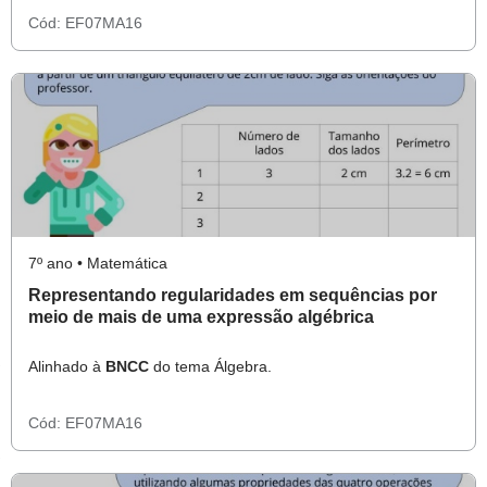
Cód:
EF07MA16
7º ano • Matemática
Representando regularidades em sequências por
meio de mais de uma expressão algébrica
Alinhado à
BNCC
do tema Álgebra.
Cód:
EF07MA16