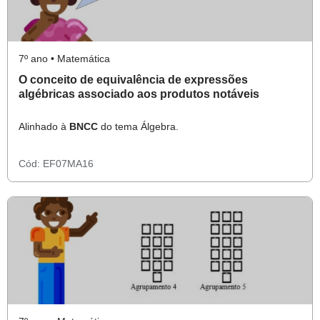
7º ano • Matemática
O conceito de equivalência de expressões
algébricas associado aos produtos notáveis
Alinhado à
BNCC
do tema Álgebra.
Cód:
EF07MA16