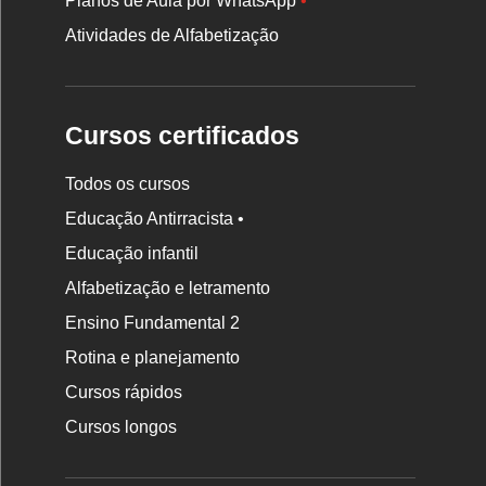
Planos de Aula por WhatsApp
•
Atividades de Alfabetização
Cursos certificados
Todos os cursos
Educação Antirracista •
Educação infantil
Rodapé
Alfabetização e letramento
da
Ensino Fundamental 2
Nova
Rotina e planejamento
Escola
Cursos rápidos
Cursos longos