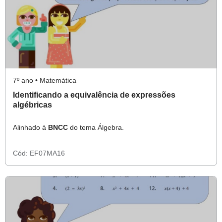
7º ano • Matemática
Identificando a equivalência de expressões
algébricas
Alinhado à
BNCC
do tema Álgebra.
Cód:
EF07MA16