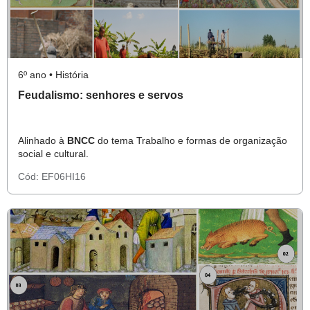
6º ano • História
Feudalismo: senhores e servos
Alinhado à
BNCC
do tema Trabalho e formas de organização
social e cultural.
Cód:
EF06HI16