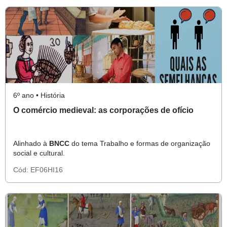
6º ano • História
O comércio medieval: as corporações de ofício
Alinhado à
BNCC
do tema Trabalho e formas de organização
social e cultural.
Cód:
EF06HI16