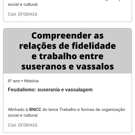
social e cultural.
Cód:
EF06HI16
6º ano • História
Feudalismo: suserania e vassalagem
Alinhado à
BNCC
do tema Trabalho e formas de organização
social e cultural.
Cód:
EF06HI16