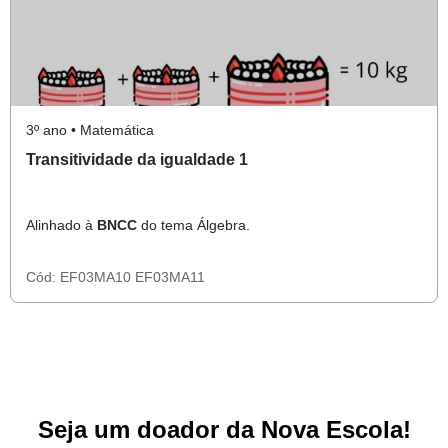
3º ano • Matemática
Transitividade da igualdade 1
Alinhado à
BNCC
do tema Álgebra.
Cód:
EF03MA10
EF03MA11
Seja um doador da Nova Escola!