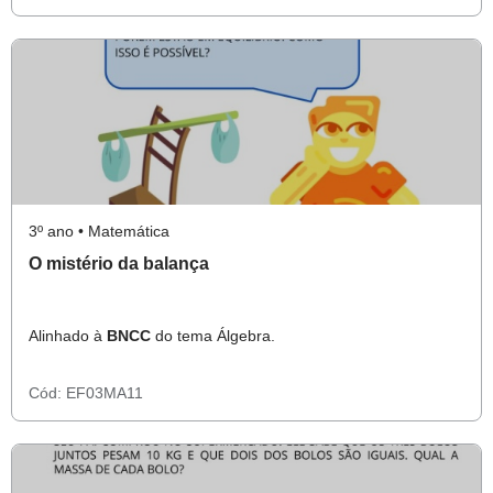
3º ano • Matemática
O mistério da balança
Alinhado à
BNCC
do tema Álgebra.
Cód:
EF03MA11