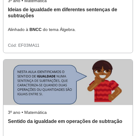
3º ano • Matemática
Ideias de igualdade em diferentes sentenças de
subtrações
Alinhado à
BNCC
do tema Álgebra.
Cód:
EF03MA11
3º ano • Matemática
Sentido da igualdade em operações de subtração