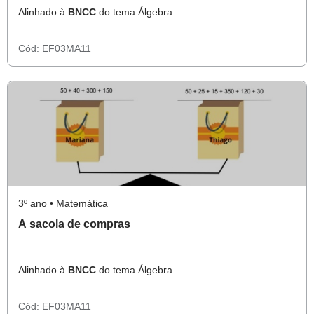
Alinhado à
BNCC
do tema Álgebra.
Cód:
EF03MA11
3º ano • Matemática
A sacola de compras
Alinhado à
BNCC
do tema Álgebra.
Cód:
EF03MA11