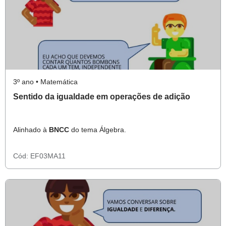
3º ano • Matemática
Sentido da igualdade em operações de adição
Alinhado à
BNCC
do tema Álgebra.
Cód:
EF03MA11