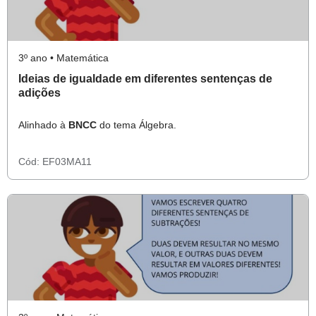
3º ano • Matemática
Ideias de igualdade em diferentes sentenças de
adições
Alinhado à
BNCC
do tema Álgebra.
Cód:
EF03MA11