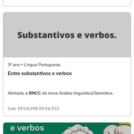
3º ano • Língua Portuguesa
Entre substantivos e verbos
Alinhado à
BNCC
do tema Análise linguística/Semiótica.
Cód:
EF03LP08
EF03LP10