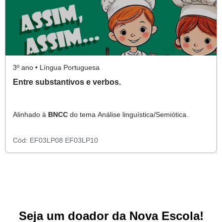
3º ano • Língua Portuguesa
Entre substantivos e verbos.
Alinhado à
BNCC
do tema Análise linguística/Semiótica.
Cód:
EF03LP08
EF03LP10
Seja um doador da Nova Escola!