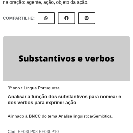
na oração: agente, ação, objeto da ação.
COMPARTILHE:
3º ano • Língua Portuguesa
Analisar a função dos substantivos para nomear e
dos verbos para exprimir ação
Alinhado à
BNCC
do tema Análise linguística/Semiótica.
Cód:
EF03LP08
EF03LP10