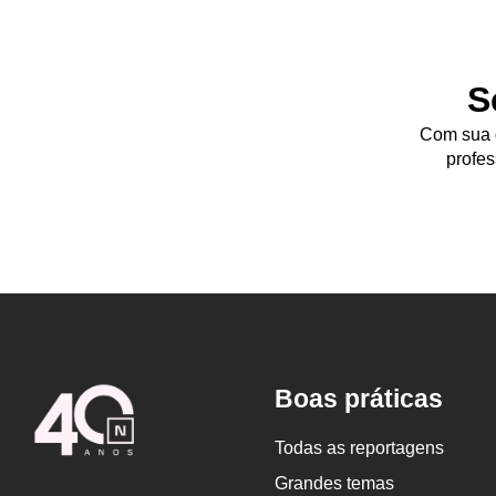
S
Com sua d
profes
Logo
Boas práticas
Nova
Escola
Todas as reportagens
Grandes temas