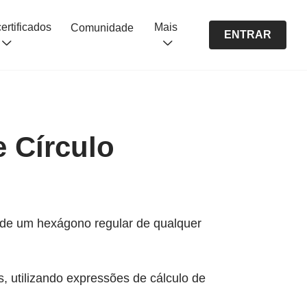
Cursos certificados
Mais
Comunidade
ENTRAR
e Círculo
o de um hexágono regular de qualquer
, utilizando expressões de cálculo de