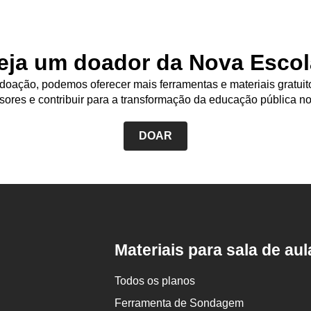
eja um doador da Nova Escol
oação, podemos oferecer mais ferramentas e materiais gratuit
sores e contribuir para a transformação da educação pública no
DOAR
Rodapé
da
Nova
Escola
Materiais para sala de aul
Todos os planos
Ferramenta de Sondagem