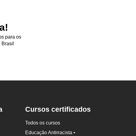
a!
os para os
 Brasil
a
Cursos certificados
Todos os cursos
Educação Antirracista •