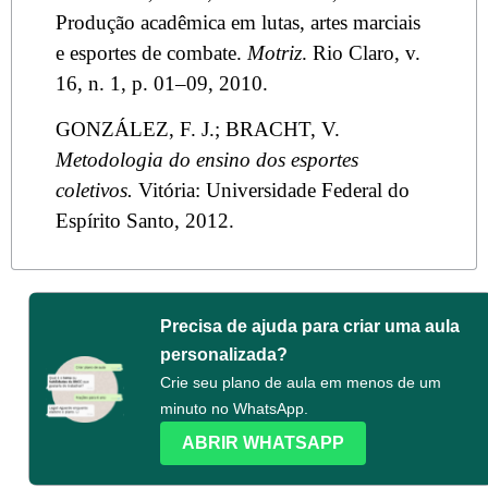
Produção acadêmica em lutas, artes marciais
e esportes de combate.
Motriz
. Rio Claro, v.
16, n. 1, p. 01–09, 2010.
GONZÁLEZ, F. J.; BRACHT, V.
Metodologia do ensino dos esportes
coletivos.
Vitória: Universidade Federal do
Espírito Santo, 2012.
Precisa de ajuda para criar uma aula
personalizada?
Crie seu plano de aula em menos de um
minuto no WhatsApp.
ABRIR WHATSAPP