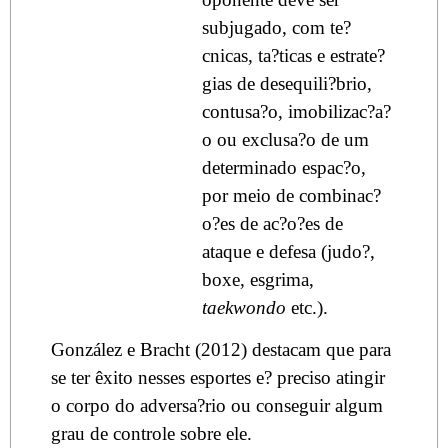
subjugado, com te?
cnicas, ta?ticas e estrate?
gias de desequili?brio,
contusa?o, imobilizac?a?
o ou exclusa?o de um
determinado espac?o,
por meio de combinac?
o?es de ac?o?es de
ataque e defesa (judo?,
boxe, esgrima,
taekwondo
etc.).
González e Bracht (2012) destacam que para
se ter êxito nesses esportes e? preciso atingir
o corpo do adversa?rio ou conseguir algum
grau de controle sobre ele.