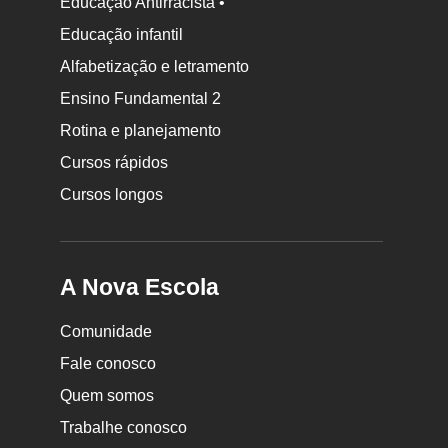
Educação Antirracista •
Educação infantil
Rodapé
Alfabetização e letramento
da
Ensino Fundamental 2
Nova
Rotina e planejamento
Escola
Cursos rápidos
Cursos longos
A Nova Escola
Comunidade
Fale conosco
Quem somos
Trabalhe conosco