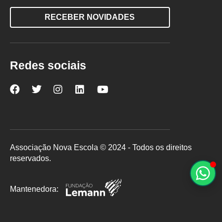
RECEBER NOVIDADES
Redes sociais
Nova
Nova
Nova
Nova
Nova
Escola
Escola
Escola
Escola
Escola
no
no
no
no
no
Facebook
Twitter
Instagram
LinkedIn
YouTube
Associação Nova Escola © 2024 - Todos os direitos
reservados.
Mantenedora: