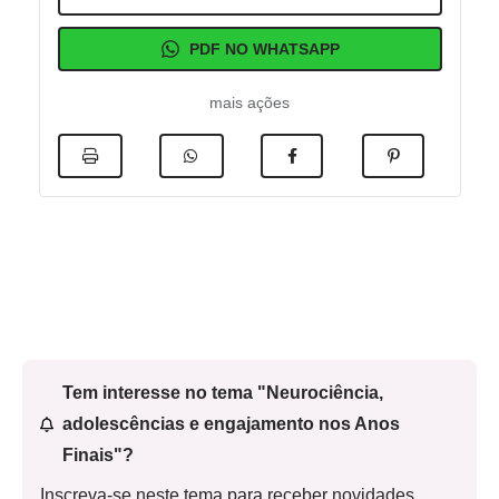
PDF NO WHATSAPP
mais ações
Tem interesse no tema "Neurociência,
adolescências e engajamento nos Anos
Finais"?
Inscreva-se neste tema para receber novidades