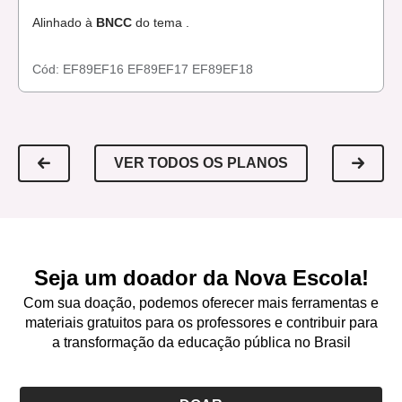
Alinhado à
BNCC
do tema .
Cód:
EF89EF16
EF89EF17
EF89EF18
VER TODOS OS PLANOS
Seja um doador da Nova Escola!
Com sua doação, podemos oferecer mais ferramentas e
materiais gratuitos para os professores e contribuir para
a transformação da educação pública no Brasil