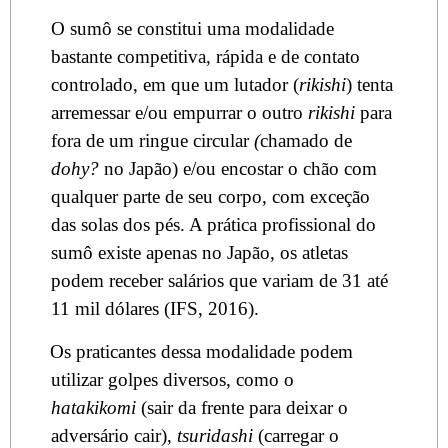
O sumô se constitui uma modalidade
bastante competitiva, rápida e de contato
controlado, em que um lutador (
rikishi
) tenta
arremessar e/ou empurrar o outro
rikishi
para
fora de um ringue circular
(
chamado de
dohy?
no Japão) e/ou encostar o chão com
qualquer parte de seu corpo, com exceção
das solas dos pés. A prática profissional do
sumô existe apenas no Japão, os atletas
podem receber salários que variam de 31 até
11 mil dólares (IFS, 2016).
Os praticantes dessa modalidade podem
utilizar golpes diversos, como o
hatakikomi
(sair da frente para deixar o
adversário cair),
tsuridashi
(carregar o