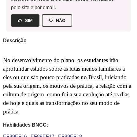
pelo site e por email.
SIM
NÃO
Descrição
No desenvolvimento do plano, os estudantes irão
aprofundar estudos sobre as lutas menos familiares a
eles ou que são pouco praticadas no Brasil, iniciando
pela sua origem, os motivos de prática, a relação com a
cultura de origem, como foi a sua evolução até os dias
de hoje e quais as transformações no seu modo de
prática.
Habilidades BNCC:
EF89EF16
EF89EF17
EF89EF18