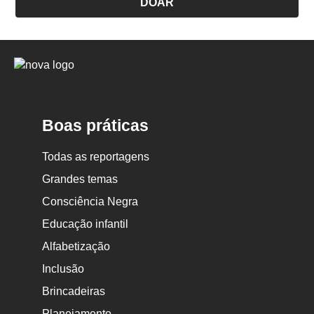
DOAR
Logo
Nova
Escola
Boas práticas
Todas as reportagens
Grandes temas
Consciência Negra
Educação infantil
Alfabetização
Inclusão
Brincadeiras
Planejamento