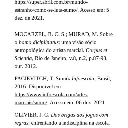
https://super.abril.com.br/mundo-
estranho/como-se-luta-sumo/
. Acesso em: 5
dez. de 2021.
MOCARZEL, R. C. S.; MURAD, M. Sobre
o
homo diciplinatus
: uma visão sócio
antropológica do artista marcial.
Corpus et
Scientia,
Rio de Janeiro, v.8, n.2, p.87-98,
out. 2012.
PACIEVITCH, T. Sumô
.
Infoescola
, Brasil,
2016. Disponível em:
https://www.infoescola.com/artes-
marciais/sumo/
. Acesso em: 06 dez. 2021.
OLIVIER, J. C.
Das brigas aos jogos com
regras
: enfrentando a indisciplina na escola.