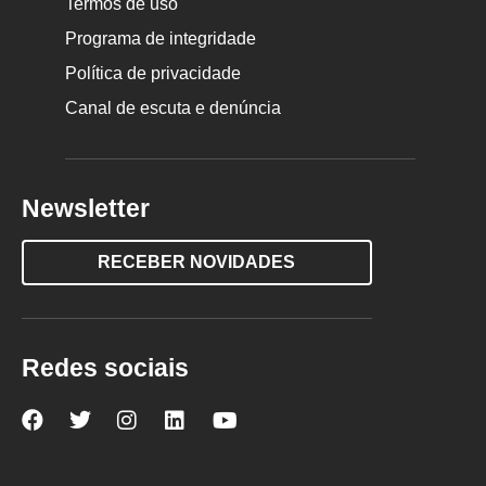
Termos de uso
Programa de integridade
Política de privacidade
Canal de escuta e denúncia
Newsletter
RECEBER NOVIDADES
Redes sociais
Nova
Nova
Nova
Nova
Nova
Escola
Escola
Escola
Escola
Escola
no
no
no
no
no