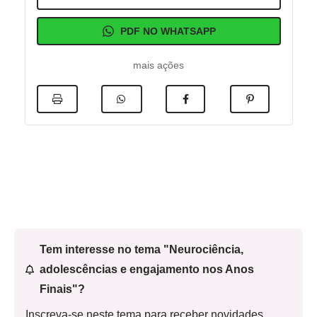
PDF NO WHATSAPP
mais ações
Tem interesse no tema "Neurociência,
adolescências e engajamento nos Anos
Finais"?
Inscreva-se neste tema para receber novidades