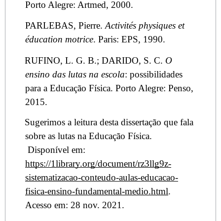
Porto Alegre: Artmed, 2000.
PARLEBAS, Pierre.
Activités physiques et
éducation motrice
. Paris: EPS, 1990.
RUFINO, L. G. B.; DARIDO, S. C.
O
ensino das lutas na escola
: possibilidades
para a Educação Física. Porto Alegre: Penso,
2015.
Sugerimos a leitura desta dissertação que fala
sobre as lutas na Educação Física.
Disponível em:
https://1library.org/document/rz3llg9z-
sistematizacao-conteudo-aulas-educacao-
fisica-ensino-fundamental-medio.html
.
Acesso em: 28 nov. 2021.