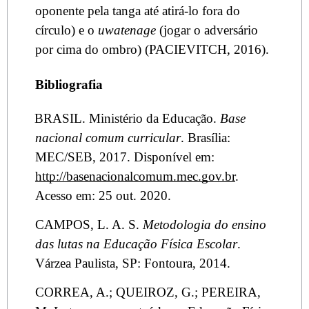
oponente pela tanga até atirá-lo fora do
círculo) e o
uwatenage
(jogar o adversário
por cima do ombro) (PACIEVITCH, 2016).
Bibliografia
BRASIL. Ministério da Educação.
Base
nacional comum curricular
. Brasília:
MEC/SEB, 2017. Disponível em:
http://basenacionalcomum.mec.gov.br
.
Acesso em: 25 out. 2020.
CAMPOS, L. A. S.
Metodologia do ensino
das lutas na Educação Física Escolar
.
Várzea Paulista, SP: Fontoura, 2014.
CORREA, A.; QUEIROZ, G.; PEREIRA,