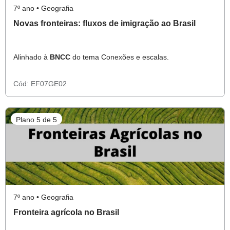
7º ano • Geografia
Novas fronteiras: fluxos de imigração ao Brasil
Alinhado à
BNCC
do tema Conexões e escalas.
Cód:
EF07GE02
Plano 5 de 5
7º ano • Geografia
Fronteira agrícola no Brasil