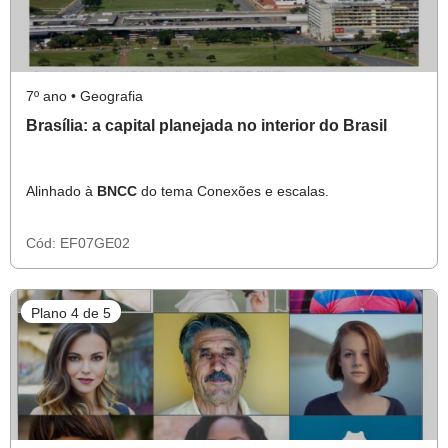
7º ano • Geografia
Brasília: a capital planejada no interior do Brasil
Alinhado à
BNCC
do tema Conexões e escalas.
Cód:
EF07GE02
Plano 4 de 5