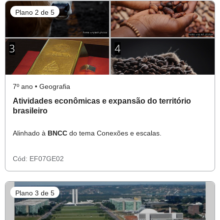
Plano 2 de 5
7º ano • Geografia
Atividades econômicas e expansão do território
brasileiro
Alinhado à
BNCC
do tema Conexões e escalas.
Cód:
EF07GE02
Plano 3 de 5