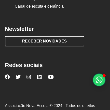
Canal de escuta e denúncia
Newsletter
RECEBER NOVIDADES
Redes sociais
Nova
Nova
Nova
Nova
Nova
Escola
Escola
Escola
Escola
Escola
no
no
no
no
no
Facebook
Twitter
Instagram
LinkedIn
YouTube
Associação Nova Escola © 2024 - Todos os direitos