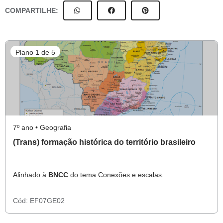
COMPARTILHE:
Plano 1 de 5
7º ano • Geografia
(Trans) formação histórica do território brasileiro
Alinhado à
BNCC
do tema Conexões e escalas.
Cód:
EF07GE02