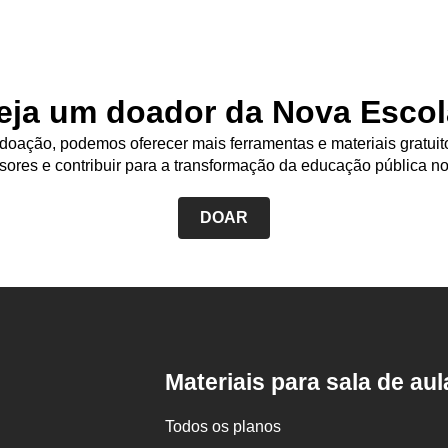
eja um doador da Nova Escol
oação, podemos oferecer mais ferramentas e materiais gratuit
sores e contribuir para a transformação da educação pública no
DOAR
Rodapé
da
Nova
Escola
Materiais para sala de aul
Todos os planos