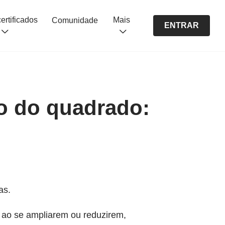
Cursos certificados
Mais
Comunidade
ENTRAR
ro do quadrado:
as.
 ao se ampliarem ou reduzirem,