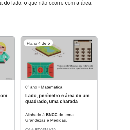
a do lado, o que não ocorre com a área.
Plano 4 de 5
6º ano • Matemática
com
Lado, perímetro e área de um
quadrado, uma charada
Alinhado à
BNCC
do tema
Grandezas e Medidas.
Cód:
EF06MA29