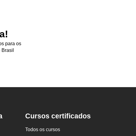
a!
os para os
 Brasil
a
Cursos certificados
Todos os cursos