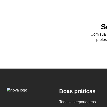
S
Com sua d
profes
Logo
Boas práticas
Nova
Escola
Todas as reportagens