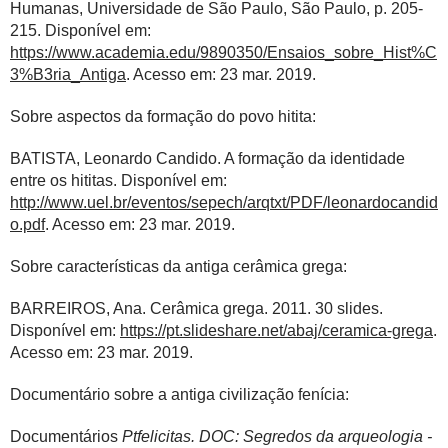
Humanas, Universidade de São Paulo, São Paulo, p. 205-
215. Disponível em:
https://www.academia.edu/9890350/Ensaios_sobre_Hist%C
3%B3ria_Antiga
. Acesso em: 23 mar. 2019.
Sobre aspectos da formação do povo hitita:
BATISTA, Leonardo Candido. A formação da identidade
entre os hititas. Disponível em:
http://www.uel.br/eventos/sepech/arqtxt/PDF/leonardocandid
o.pdf
. Acesso em: 23 mar. 2019.
Sobre características da antiga cerâmica grega:
BARREIROS, Ana. Cerâmica grega. 2011. 30 slides.
Disponível em:
https://pt.slideshare.net/abaj/ceramica-grega
.
Acesso em: 23 mar. 2019.
Documentário sobre a antiga civilização fenícia:
Documentários
Ptfelicitas. DOC: Segredos da arqueologia -