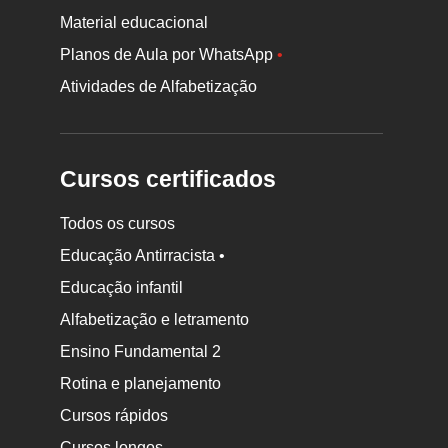
Material educacional
Planos de Aula por WhatsApp
•
Atividades de Alfabetização
Cursos certificados
Todos os cursos
Educação Antirracista •
Educação infantil
Rodapé
Alfabetização e letramento
da
Ensino Fundamental 2
Nova
Rotina e planejamento
Escola
Cursos rápidos
Cursos longos