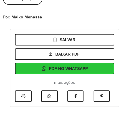
Por:
Maiko Menassa
SALVAR
BAIXAR PDF
PDF NO WHATSAPP
mais ações