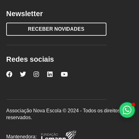
Newsletter
RECEBER NOVIDADES
Redes sociais
Nova
Nova
Nova
Nova
Nova
Escola
Escola
Escola
Escola
Escola
no
no
no
no
no
Facebook
Twitter
Instagram
LinkedIn
YouTube
Associação Nova Escola © 2024 - Todos os direitos
reservados.
Mantenedora: