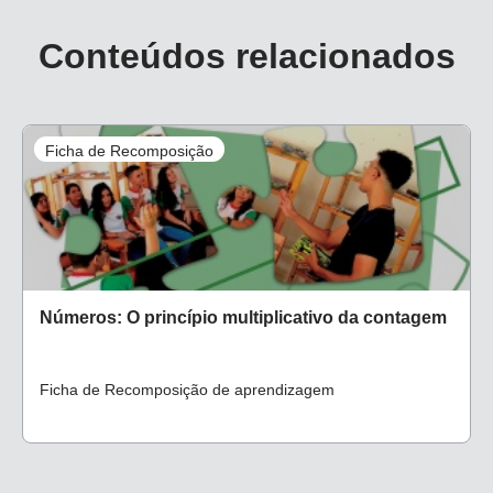
Conteúdos relacionados
Atividade de Retomada
Ficha de Recomposição
Números: O princípio multiplicativo da contagem
Ficha de Recomposição de aprendizagem