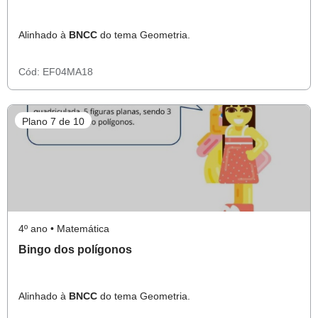
Alinhado à
BNCC
do tema Geometria.
Cód:
EF04MA18
Plano 7 de 10
4º ano • Matemática
Bingo dos polígonos
Alinhado à
BNCC
do tema Geometria.