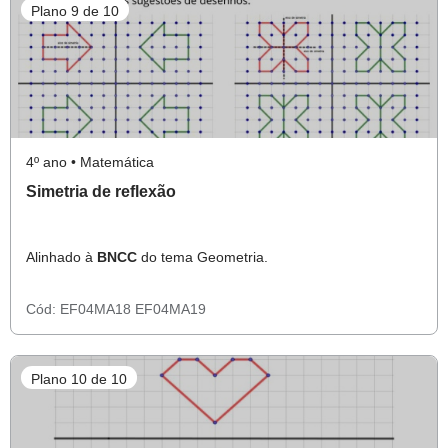
Plano 9 de 10
4º ano • Matemática
Simetria de reflexão
Alinhado à
BNCC
do tema Geometria.
Cód:
EF04MA18
EF04MA19
Plano 10 de 10