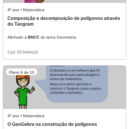
4º ano • Matemática
Composição e decomposição de polígonos através
do Tangram
Alinhado à
BNCC
do tema Geometria.
Cód:
EF04MA18
Plano 6 de 10
4º ano • Matemática
O GeoGebra na construção de polígonos