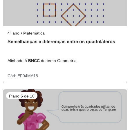
4º ano • Matemática
Semelhanças e diferenças entre os quadriláteros
Alinhado à
BNCC
do tema Geometria.
Cód:
EF04MA18
Plano 5 de 10