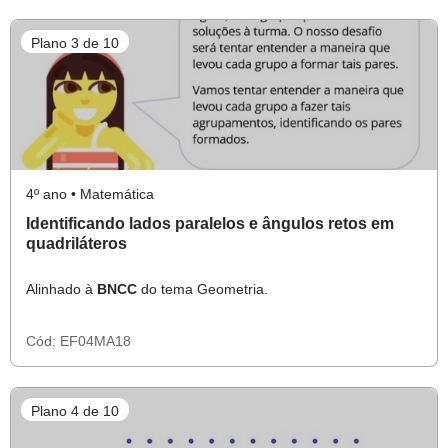
Plano 3 de 10
4º ano • Matemática
Identificando lados paralelos e ângulos retos em
quadriláteros
Alinhado à
BNCC
do tema Geometria.
Cód:
EF04MA18
Plano 4 de 10