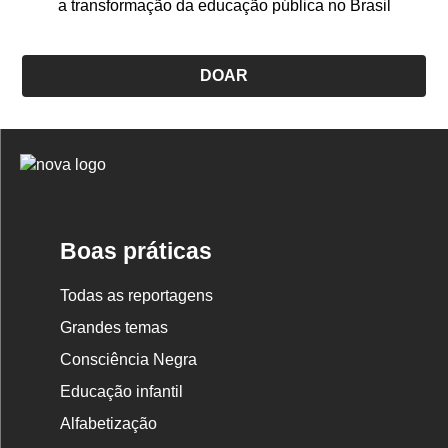
a transformação da educação pública no Brasil
DOAR
Logo
Nova
Escola
Boas práticas
Todas as reportagens
Grandes temas
Consciência Negra
Educação infantil
Alfabetização