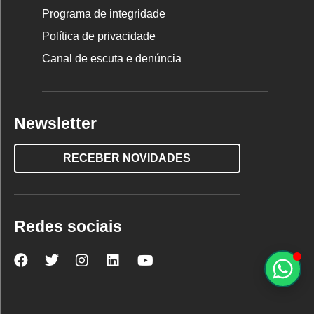
Programa de integridade
Política de privacidade
Canal de escuta e denúncia
Newsletter
RECEBER NOVIDADES
Redes sociais
Nova
Nova
Nova
Nova
Nova
Escola
Escola
Escola
Escola
Escola
no
no
no
no
no