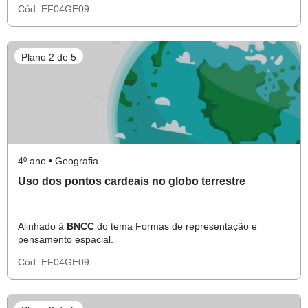
Cód:
EF04GE09
Plano 2 de 5
4º ano • Geografia
Uso dos pontos cardeais no globo terrestre
Alinhado à
BNCC
do tema Formas de representação e
pensamento espacial.
Cód:
EF04GE09