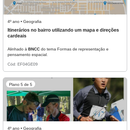
4º ano • Geografia
Itinerários no bairro utilizando um mapa e direções
cardeais
Alinhado à
BNCC
do tema Formas de representação e
pensamento espacial.
Cód:
EF04GE09
Plano 5 de 5
4º ano • Geografia