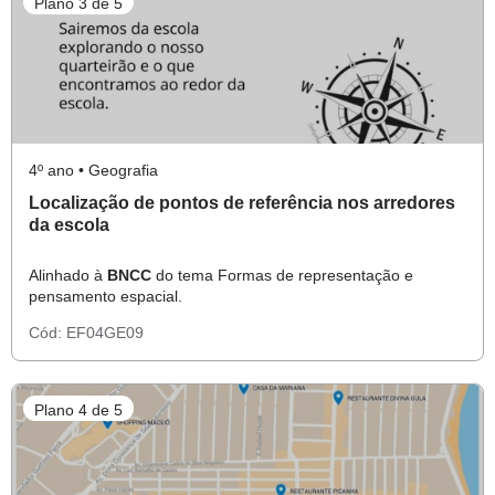
Plano 3 de 5
4º ano • Geografia
Localização de pontos de referência nos arredores
da escola
Alinhado à
BNCC
do tema Formas de representação e
pensamento espacial.
Cód:
EF04GE09
Plano 4 de 5