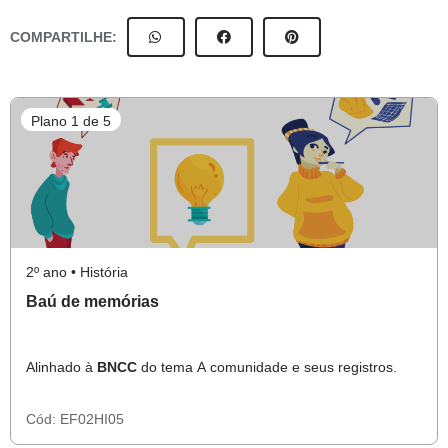
COMPARTILHE:
Plano 1 de 5
2º ano • História
Baú de memórias
Alinhado à
BNCC
do tema A comunidade e seus registros.
Cód:
EF02HI05