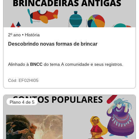
2º ano • História
Descobrindo novas formas de brincar
Alinhado à
BNCC
do tema A comunidade e seus registros.
Cód:
EF02HI05
Plano 4 de 5