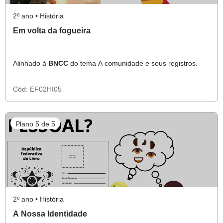
2º ano • História
Em volta da fogueira
Alinhado à
BNCC
do tema A comunidade e seus registros.
Cód:
EF02HI05
Plano 5 de 5
2º ano • História
A Nossa Identidade