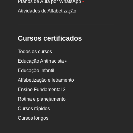
Planos de Aula por WhatsApp
•
Atividades de Alfabetização
Cursos certificados
Todos os cursos
Educação Antirracista •
Educação infantil
Rodapé
da
Alfabetização e letramento
Nova
Ensino Fundamental 2
Escola
Rotina e planejamento
Cursos rápidos
Cursos longos