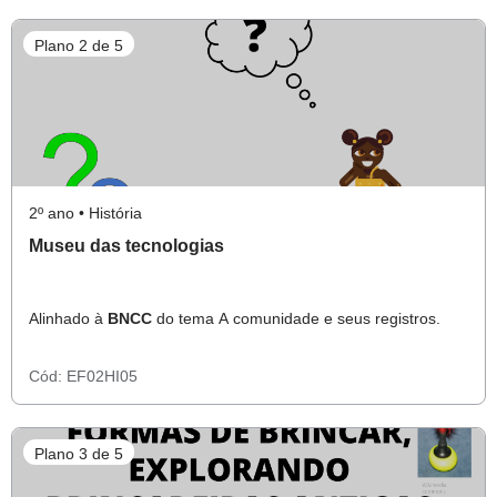
Plano 2 de 5
2º ano • História
Museu das tecnologias
Alinhado à
BNCC
do tema A comunidade e seus registros.
Cód:
EF02HI05
Plano 3 de 5