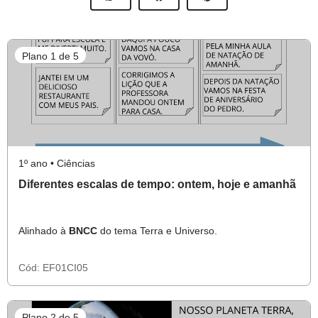
Plano 1 de 5
1º ano • Ciências
Diferentes escalas de tempo: ontem, hoje e amanhã
Alinhado à
BNCC
do tema Terra e Universo.
Cód:
EF01CI05
Plano 2 de 5