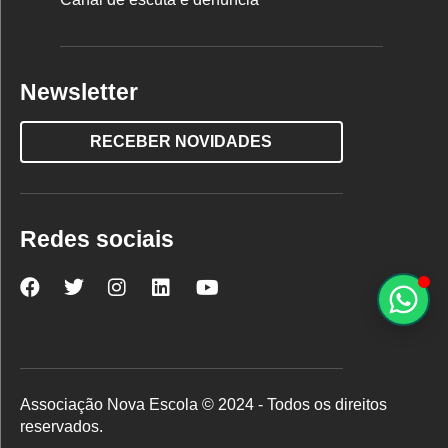
Newsletter
RECEBER NOVIDADES
Redes sociais
Nova
Nova
Nova
Nova
Nova
Escola
Escola
Escola
Escola
Escola
no
no
no
no
no
Facebook
Twitter
Instagram
LinkedIn
YouTube
Associação Nova Escola © 2024 - Todos os direitos
reservados.