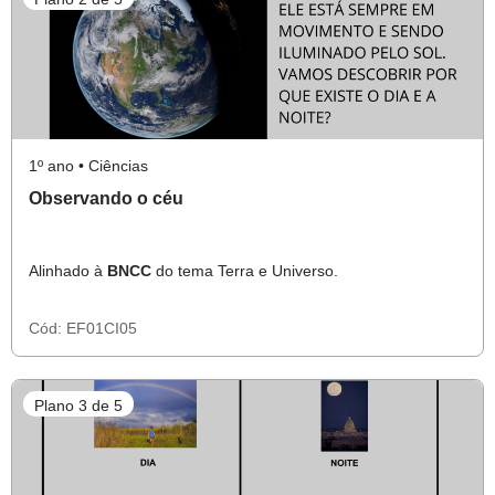
1º ano • Ciências
Observando o céu
Alinhado à
BNCC
do tema Terra e Universo.
Cód:
EF01CI05
Plano 3 de 5