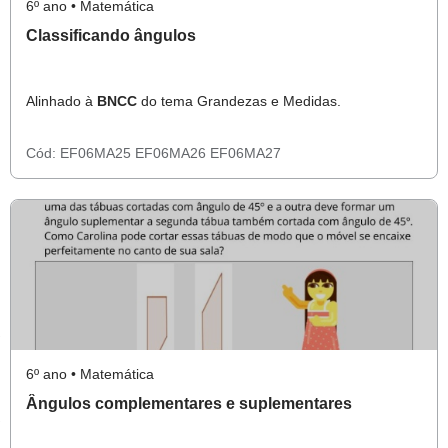
6º ano • Matemática
Classificando ângulos
Alinhado à
BNCC
do tema Grandezas e Medidas.
Cód:
EF06MA25
EF06MA26
EF06MA27
6º ano • Matemática
Ângulos complementares e suplementares