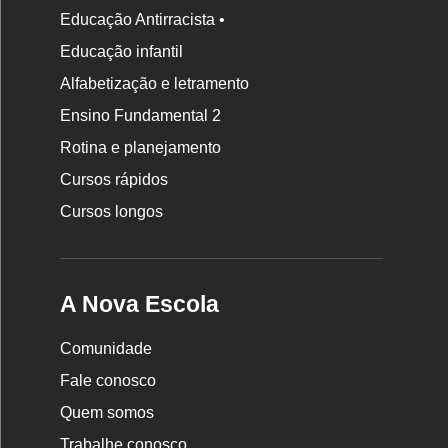
Educação Antirracista •
Educação infantil
Rodapé
da
Alfabetização e letramento
Nova
Ensino Fundamental 2
Escola
Rotina e planejamento
Cursos rápidos
Cursos longos
A Nova Escola
Comunidade
Fale conosco
Quem somos
Trabalhe conosco