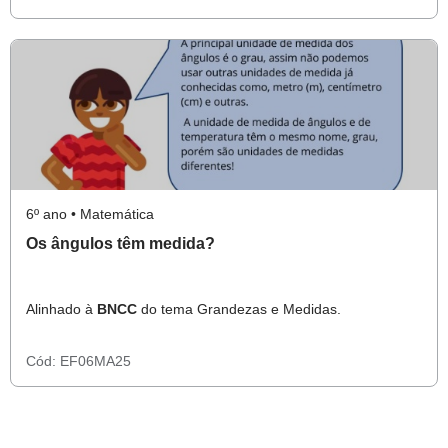
6º ano • Matemática
Os ângulos têm medida?
Alinhado à
BNCC
do tema Grandezas e Medidas.
Cód:
EF06MA25