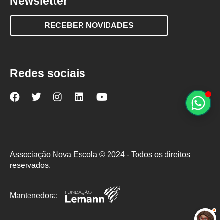
Newsletter
RECEBER NOVIDADES
Redes sociais
Nova
Nova
Nova
Nova
Nova
Escola
Escola
Escola
Escola
Escola
no
no
no
no
no
Facebook
Twitter
Instagram
LinkedIn
YouTube
Associação Nova Escola © 2024 - Todos os direitos
reservados.
Mantenedora: