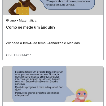
6º ano • Matemática
Como se mede um ângulo?
Alinhado à
BNCC
do tema Grandezas e Medidas.
Cód:
EF06MA27