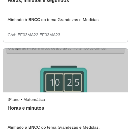
Horas, minutos e segundos
Alinhado à
BNCC
do tema Grandezas e Medidas.
Cód:
EF03MA22
EF03MA23
3º ano • Matemática
Horas e minutos
Alinhado à
BNCC
do tema Grandezas e Medidas.