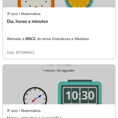
3º ano • Matemática
Dia, horas e minutos
Alinhado à
BNCC
do tema Grandezas e Medidas.
Cód:
EF03MA22
3º ano • Matemática