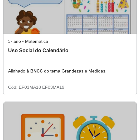
3º ano • Matemática
Uso Social do Calendário
Alinhado à
BNCC
do tema Grandezas e Medidas.
Cód:
EF03MA18
EF03MA19