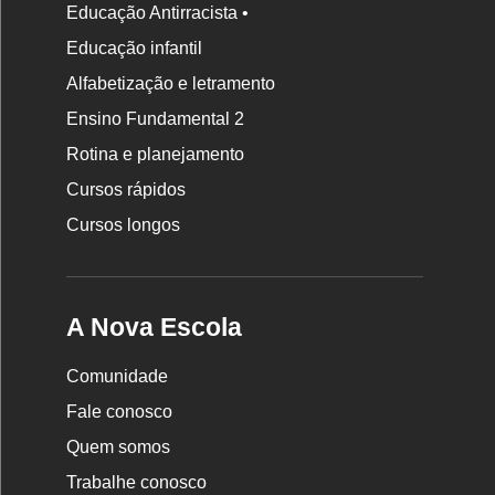
Educação Antirracista •
Educação infantil
Rodapé
Alfabetização e letramento
da
Ensino Fundamental 2
Nova
Rotina e planejamento
Escola
Cursos rápidos
Cursos longos
A Nova Escola
Comunidade
Fale conosco
Quem somos
Trabalhe conosco