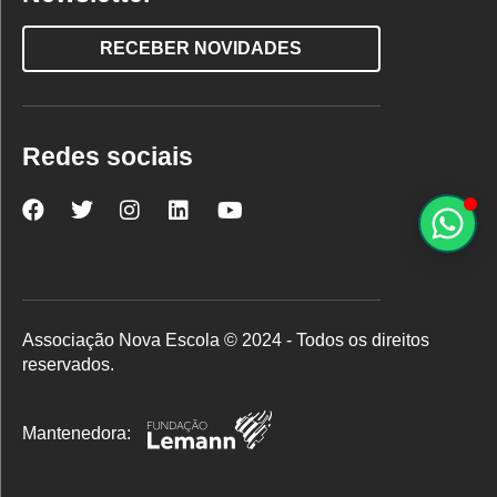
RECEBER NOVIDADES
Redes sociais
Nova
Nova
Nova
Nova
Nova
Escola
Escola
Escola
Escola
Escola
no
no
no
no
no
Facebook
Twitter
Instagram
LinkedIn
YouTube
Associação Nova Escola © 2024 - Todos os direitos
reservados.
Mantenedora: