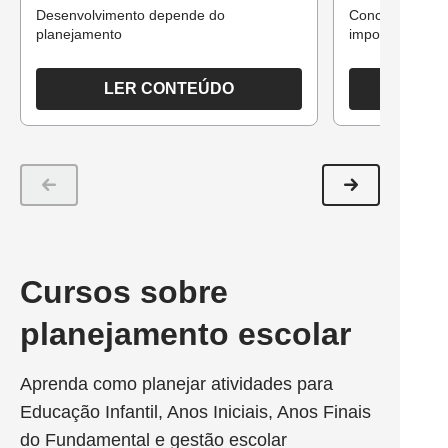
Desenvolvimento depende do
Concepções do
planejamento
importantes
LER CONTEÚDO
Cursos sobre
planejamento escolar
Aprenda como planejar atividades para
Educação Infantil, Anos Iniciais, Anos Finais
do Fundamental e gestão escolar