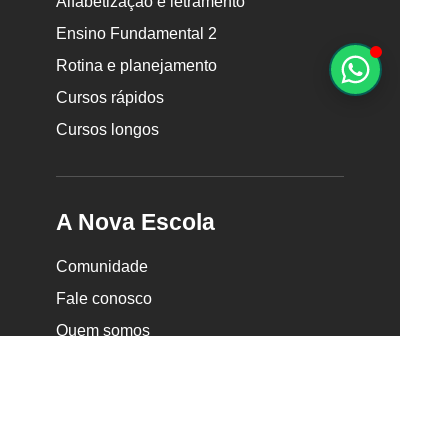
Alfabetização e letramento
da
Nova
Ensino Fundamental 2
Escola
Rotina e planejamento
Cursos rápidos
Cursos longos
A Nova Escola
Comunidade
Fale conosco
Quem somos
Trabalhe conosco
Seja parceiro
Faça uma doação •