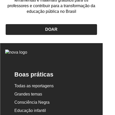
ferramentas e materiais gratuitos para os
professores e contribuir para a transformação da
educação pública no Brasil
DOAR
Logo
Nova
Escola
Boas práticas
Todas as reportagens
Grandes temas
Consciência Negra
Educação infantil